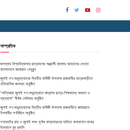
সাম্প্রতিক
জগন্নাথ বিশ্ববিদ্যালয়ে ছাত্রদলের সন্ত্রাসী হামলায় আহতদের দেখতে
হাসপাতালে জামায়াত নেতৃবৃন্দ
জুলাই গণ-অভ্যুত্থানের দ্বিতীয় বার্ষিকী উপলক্ষে রাজধানীর যাত্রাবাড়ীতে
ঐতিহাসিক জনসভা অনুষ্ঠিত
“অগ্নিঝরা জুলাই গণ-অভ্যুত্থানে মাদ্রাসা ছাত্র-শিক্ষকদের অবদান ও
প্রত্যাশা” শীর্ষক সেমিনার অনুষ্ঠিত
জুলাই গণ-অভ্যুত্থানের দ্বিতীয় বার্ষিকী উপলক্ষে রাজধানীতে জামায়াতে
ইসলামীর গণমিছিল অনুষ্ঠিত
গণভোটের রায় ও জুলাই সনদ পূর্ণাঙ্গ বাস্তবায়নের দাবিতে কলাবাগান থানার
উদ্যোগে যুব র‌্যালি