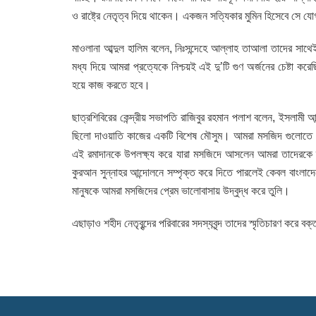
ও রাষ্ট্রে নেতৃত্ব দিয়ে থাকেন। একজন সত্যিকার মুমিন হিসেবে সে যো
মাওলানা আব্দুল হালিম বলেন, নিঃসন্দেহে আল্লাহ তাআলা তাদের সাথ
মধ্য দিয়ে আমরা প্রত্যেকে নিশ্চয়ই এই দু’টি গুণ অর্জনের চেষ্ট
হয়ে কাজ করতে হবে।
ছাত্রশিবিরের কেন্দ্রীয় সভাপতি রাজিবুর রহমান পলাশ বলেন, ইসলামী আ
ছিলো দাওয়াতি কাজের একটি বিশেষ মৌসুম। আমরা মসজিদ গুলোতে গ
এই রমাদানকে উপলক্ষ্য করে যারা মসজিদে আসলেন আমরা তাদেরকে দৃ
কুরআন সুন্নাহর আন্দোলনে সম্পৃক্ত করে দিতে পারলেই কেবল বাংলা
মানুষকে আমরা মসজিদের প্রেম ভালোবাসায় উদ্বুদ্ধ করে তুলি।
এছাড়াও শহীদ নেতৃবৃন্দের পরিবারের সদস্যবৃন্দ তাদের স্মৃতিচারণ করে