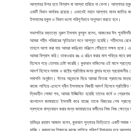
আল্লাহর উপর হতে বিশ্বাস বা আস্থা হারিয়ে না ফেলা। আল্লাহর হুকু
একটি বিধান কার্যকর রয়েছে। এভাবেই মহান আল্লাহ মানব জাতির
ইসলামের হুকুম ও বিধান গুলো পরিপূর্ণভাবে অনুসরণ করতে হবে।
সভাপতির বক্তব্যে নূরুল ইসলাম বুলবুল বলেন, আজকের ঈদ পুনর্মি
আমরা শহীদ পরিবারের স্মৃতিচারণ শুনে আপ্লুত হয়েছি। শহীদদের রেখে
তাহলে আশা করা যায় আমরা কাঙ্খিত মঞ্জিলে পৌঁছাতে সক্ষম হবো। এ
আমরা বিশ্বাস করি। তাকওয়ার রঙ এ রঙিন করার মাস পবিত্র মাহে রমা
হিসেবে গড়ে তোলার চেষ্টা করেছি। কুরআন নাজিলের এই মাসে প্রত্যে
আদর্শ হিসেবে সমাজ ও রাষ্ট্রে প্রতিষ্ঠার জন্য বান্দার মধ্যে প্রয়োজনী
সমাপনি অনুষ্ঠান। ঈদের আনন্দকে ঘিরে আমরা ফিতরা প্রদানের মাধ্যমে
কাজে লাগিয়ে এদেশে দ্বীন ইসলামকে বিজয়ী আদর্শ হিসেবে প্রতিষ্ঠ
দ্বিধাহীন সোজা পথ, আমরা উজ্জিবিত হয়েছি তাদের কর্মে ও প্রের
বাংলাদেশ জামায়াতে ইসলামী করে যাচ্ছে তাকে বিজয়ের শেষ প্রান্ত
স্বপ্নকে বাস্তবায়ন করার জন্য জামায়াতের কর্মীদের নিজ নিজ ক্ষেত
হামিদুর রহমান আজাদ বলেন, কুরআন সুন্নাহর ভিত্তিতে একটি সমাজ ব্
যাচ্ছি। রমাদানের শিক্ষাকে কাজে লাগিয়ে পরিপূর্ণ ঈমানদার হয়ে আল