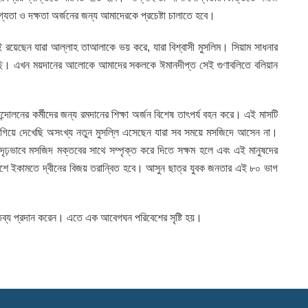
গ্যতা ও দক্ষতা অর্জনের জন্য আমাদেরকে প্রচেষ্টা চালাতে হবে।
েই রয়েছেন যারা আল্লাহ তাআলাকে ভয় করে, যারা বিশ্বাসী মুসলিম। সিয়াম সাধনার
া করেছি। এখন ময়দানের আলোকে আমাদের সকলকে ঈমানদীপ্ত সেই গুণাবলিতে বলিয়ান
ন্দোলনের কর্মীদের জন্য রমদানের শিক্ষা অর্জন বিশেষ তাৎপর্য বহন করে। এই মাসটি
িয়ে দেখেছি অসংখ্য নতুন মুসল্লি এসেছেন যারা সব সময়ে মসজিদে আসেন না।
ঢ়ভাবে মসজিদ মক্তবের সাথে সম্পৃক্ত করে দিতে সক্ষম হলে এবং এই মানুষদের
দেশে ইকামতে দ্বীনের বিজয় তরান্বিত হবে। আসুন ছাত্র যুবক জনতার এই ৮০ ভাগ
 বক্তব্য প্রদান করেন। এতে এক আবেগঘন পরিবেশের সৃষ্টি হয়।