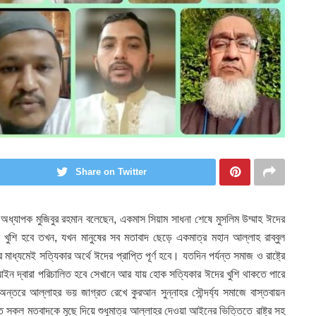
Share on Twitter
অধ্যাপক মুজিবুর রহমান বলেছেন, একমাস সিয়াম সাধনা শেষে মুসলিম উম্মাহ ঈদের
 খুশি হবে তখন, যখন মানুষের সব মতাবাদ ছেড়ে একমাত্র মহান আল্লাহ রাব্বুল
্যমেই সত্যিকার অর্থে ঈদের প্রাপ্তি পূর্ণ হবে। যতদিন পর্যন্ত সমাজ ও রাষ্ট্রে
আইন দ্বারা পরিচালিত হবে সেখানে আর যায় হোক সত্যিকার ঈদের খুশি থাকতে পারে
তরে আল্লাহর ভয় জাগ্রত রেখে কুরআন সুন্নাহর সৌন্দর্য্য সমাজে বাস্তবায়ন
কল মতবাদকে মুছে দিয়ে শুধুমাত্র আল্লাহর দেওয়া আইনের ভিত্তিতে রাষ্ট্র সহ