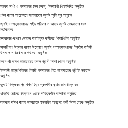
সাবেক সাথী ও সদস্যদের (নন রুকন) দিনব্যাপী শিক্ষাশিবির অনুষ্ঠিত
পল্টন থানার আয়োজনে জামায়াতের জুলাই স্মৃতি সুর অনুষ্ঠান
জুলাই গণঅভ্যুত্থানের শহীদ পরিবার ও আহত জুলাই যোদ্ধাদের সঙ্গে
মতবিনিময়
চকবাজার-বংশাল জোনের বাছাইকৃত কর্মীদের শিক্ষাশিবির অনুষ্ঠিত
হাজারীবাগ উত্তর থানার উদ্যোগে জুলাই গণঅভ্যুত্থানের দ্বিতীয় বার্ষিকী
উপলক্ষে গণমিছিল ও পথসভা অনুষ্ঠিত
মহানগরী দক্ষিণ জামায়াতের রুকন প্রার্থী শিক্ষা শিবির অনুষ্ঠিত
ইসলামী ছাত্রশিবিরের বিদায়ী সদস্যদের নিয়ে জামায়াতের প্রীতি সমাবেশ
অনুষ্ঠিত
জুলাই বিপ্লবের প্রামাণ্য চিত্র প্রদর্শনীর ক্যারাভান উদ্বোধন
ধানমন্ডি জোনের উদ্যোগে ওয়ার্ড দায়িত্বশীল কর্মশালা অনুষ্ঠিত
লালবাগ দক্ষিণ থানায় জামায়াতে ইসলামীর অগ্রসর কর্মী শিক্ষা বৈঠক অনুষ্ঠিত