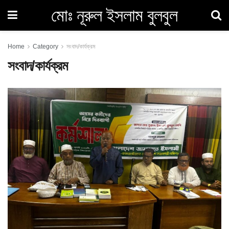
মোঃ নূরুল ইসলাম বুলবুল
Home
Category
সংবাদ/কার্যক্রম
সংবাদ/কার্যক্রম