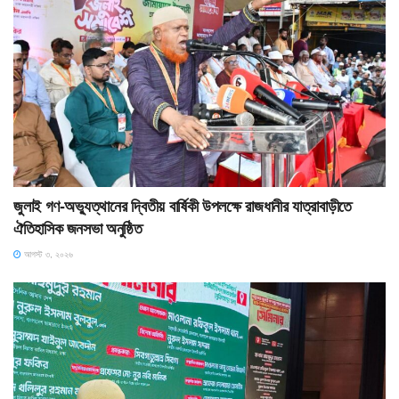
জুলাই গণ-অভ্যুত্থানের দ্বিতীয় বার্ষিকী উপলক্ষে রাজধানীর যাত্রাবাড়ীতে
ঐতিহাসিক জনসভা অনুষ্ঠিত
আগস্ট ৩, ২০২৬