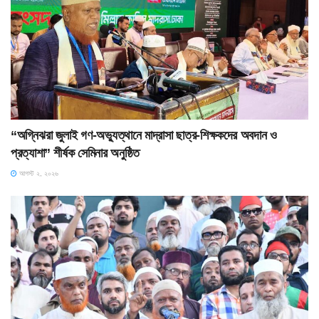
“অগ্নিঝরা জুলাই গণ-অভ্যুত্থানে মাদ্রাসা ছাত্র-শিক্ষকদের অবদান ও
প্রত্যাশা” শীর্ষক সেমিনার অনুষ্ঠিত
আগস্ট ২, ২০২৬