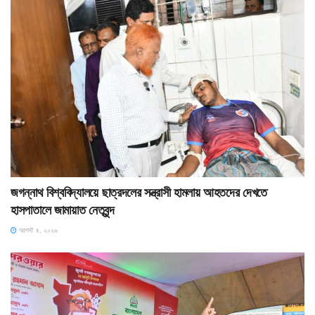
জগন্নাথ বিশ্ববিদ্যালয়ে ছাত্রদলের সন্ত্রাসী হামলায় আহতদের দেখতে
হাসপাতালে জামায়াত নেতৃবৃন্দ
আগস্ট ৪, ২০২৬