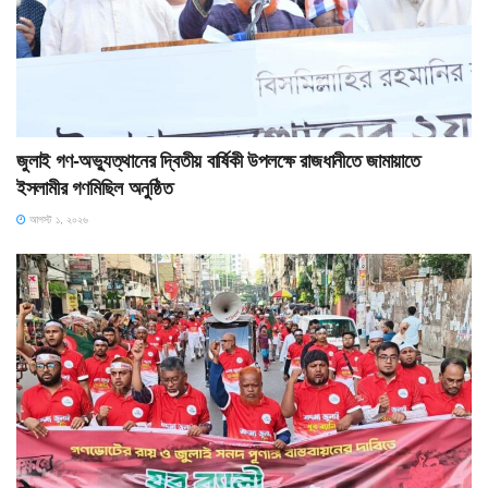
জুলাই গণ-অভ্যুত্থানের দ্বিতীয় বার্ষিকী উপলক্ষে রাজধানীতে জামায়াতে
ইসলামীর গণমিছিল অনুষ্ঠিত
আগস্ট ১, ২০২৬