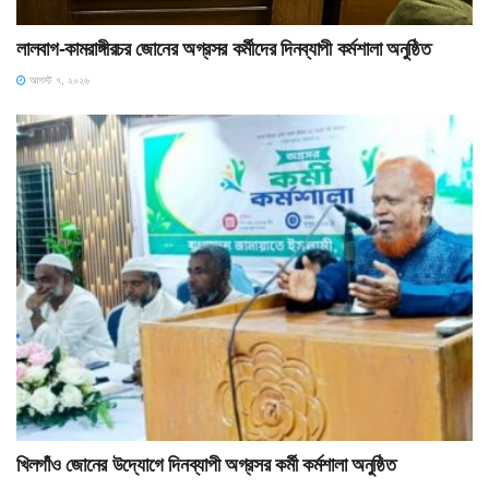
লালবাগ-কামরাঙ্গীরচর জোনের অগ্রসর কর্মীদের দিনব্যাপী কর্মশালা অনুষ্ঠিত
আগস্ট ৭, ২০২৬
খিলগাঁও জোনের উদ্যোগে দিনব্যাপী অগ্রসর কর্মী কর্মশালা অনুষ্ঠিত