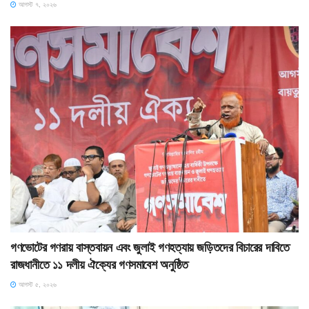
আগস্ট ৭, ২০২৬
গণভোটের গণরায় বাস্তবায়ন এবং জুলাই গণহত্যায় জড়িতদের বিচারের দাবিতে
রাজধানীতে ১১ দলীয় ঐক্যের গণসমাবেশ অনুষ্ঠিত
আগস্ট ৫, ২০২৬