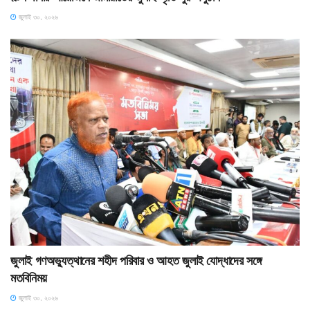
জুলাই ৩০, ২০২৬
জুলাই গণঅভ্যুত্থানের শহীদ পরিবার ও আহত জুলাই যোদ্ধাদের সঙ্গে
মতবিনিময়
জুলাই ৩০, ২০২৬