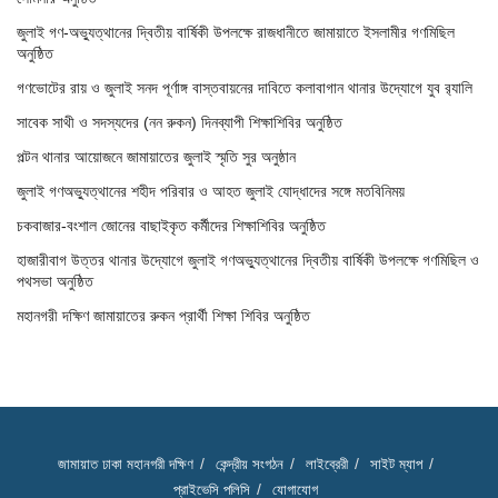
জুলাই গণ-অভ্যুত্থানের দ্বিতীয় বার্ষিকী উপলক্ষে রাজধানীতে জামায়াতে ইসলামীর গণমিছিল
অনুষ্ঠিত
গণভোটের রায় ও জুলাই সনদ পূর্ণাঙ্গ বাস্তবায়নের দাবিতে কলাবাগান থানার উদ্যোগে যুব র‌্যালি
সাবেক সাথী ও সদস্যদের (নন রুকন) দিনব্যাপী শিক্ষাশিবির অনুষ্ঠিত
পল্টন থানার আয়োজনে জামায়াতের জুলাই স্মৃতি সুর অনুষ্ঠান
জুলাই গণঅভ্যুত্থানের শহীদ পরিবার ও আহত জুলাই যোদ্ধাদের সঙ্গে মতবিনিময়
চকবাজার-বংশাল জোনের বাছাইকৃত কর্মীদের শিক্ষাশিবির অনুষ্ঠিত
হাজারীবাগ উত্তর থানার উদ্যোগে জুলাই গণঅভ্যুত্থানের দ্বিতীয় বার্ষিকী উপলক্ষে গণমিছিল ও
পথসভা অনুষ্ঠিত
মহানগরী দক্ষিণ জামায়াতের রুকন প্রার্থী শিক্ষা শিবির অনুষ্ঠিত
জামায়াত ঢাকা মহানগরী দক্ষিণ
কেন্দ্রীয় সংগঠন
লাইব্রেরী
সাইট ম্যাপ
প্রাইভেসি পলিসি
যোগাযোগ