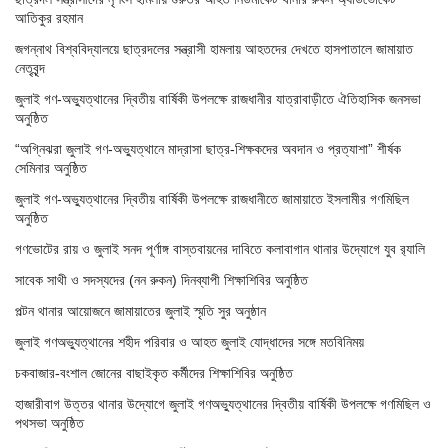
আতিকুর রহমান
জগন্নাথ বিশ্ববিদ্যালয়ে ছাত্রদলের সন্ত্রাসী হামলায় আহতদের দেখতে হাসপাতালে জামায়াত
নেতৃবৃন্দ
জুলাই গণ-অভ্যুত্থানের দ্বিতীয় বার্ষিকী উপলক্ষে রাজধানীর যাত্রাবাড়ীতে ঐতিহাসিক জনসভা
অনুষ্ঠিত
“অগ্নিঝরা জুলাই গণ-অভ্যুত্থানে মাদ্রাসা ছাত্র-শিক্ষকদের অবদান ও প্রত্যাশা” শীর্ষক
সেমিনার অনুষ্ঠিত
জুলাই গণ-অভ্যুত্থানের দ্বিতীয় বার্ষিকী উপলক্ষে রাজধানীতে জামায়াতে ইসলামীর গণমিছিল
অনুষ্ঠিত
গণভোটের রায় ও জুলাই সনদ পূর্ণাঙ্গ বাস্তবায়নের দাবিতে কলাবাগান থানার উদ্যোগে যুব র‌্যালি
সাবেক সাথী ও সদস্যদের (নন রুকন) দিনব্যাপী শিক্ষাশিবির অনুষ্ঠিত
পল্টন থানার আয়োজনে জামায়াতের জুলাই স্মৃতি সুর অনুষ্ঠান
জুলাই গণঅভ্যুত্থানের শহীদ পরিবার ও আহত জুলাই যোদ্ধাদের সঙ্গে মতবিনিময়
চকবাজার-বংশাল জোনের বাছাইকৃত কর্মীদের শিক্ষাশিবির অনুষ্ঠিত
হাজারীবাগ উত্তর থানার উদ্যোগে জুলাই গণঅভ্যুত্থানের দ্বিতীয় বার্ষিকী উপলক্ষে গণমিছিল ও
পথসভা অনুষ্ঠিত