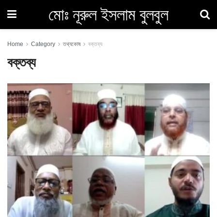
মোঃ নূরুল ইসলাম বুলবুল
Home
Category
তথ্যকোষ
বক্তব্য
বক্তব্য