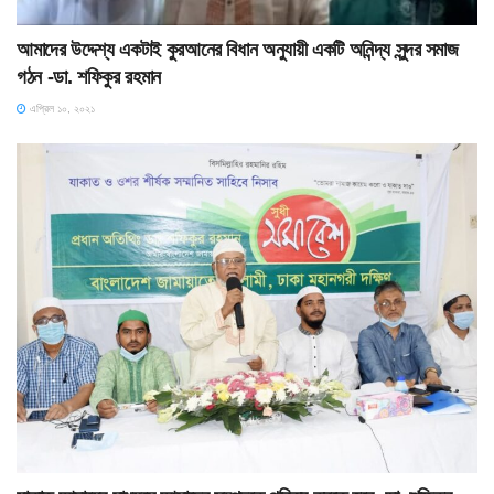
আমাদের উদ্দেশ্য একটাই কুরআনের বিধান অনুযায়ী একটি অনিন্দ্য সুন্দর সমাজ
গঠন -ডা. শফিকুর রহমান
এপ্রিল ১০, ২০২১