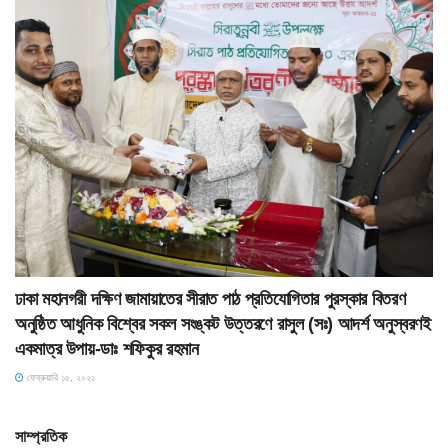
ঢাকা মহানগরী দক্ষিণ জামায়াতের সীরাত পাঠ প্রতিযোগিতার পুরস্কার বিতরণ
অনুষ্ঠিত আধুনিক বিশ্বের সকল সংঙ্কট উত্তরণে রাসুল (সঃ) আদর্শ অনুস্বরণই
একমাত্র উপায়-ডাঃ শফিকুর রহমান
ফেব্রুয়ারি ১৫, ২০২১
সাম্প্রতিক