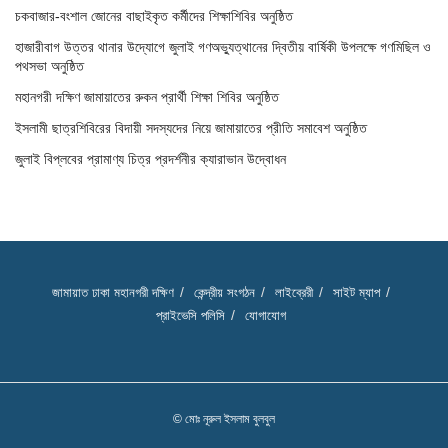
চকবাজার-বংশাল জোনের বাছাইকৃত কর্মীদের শিক্ষাশিবির অনুষ্ঠিত
হাজারীবাগ উত্তর থানার উদ্যোগে জুলাই গণঅভ্যুত্থানের দ্বিতীয় বার্ষিকী উপলক্ষে গণমিছিল ও
পথসভা অনুষ্ঠিত
মহানগরী দক্ষিণ জামায়াতের রুকন প্রার্থী শিক্ষা শিবির অনুষ্ঠিত
ইসলামী ছাত্রশিবিরের বিদায়ী সদস্যদের নিয়ে জামায়াতের প্রীতি সমাবেশ অনুষ্ঠিত
জুলাই বিপ্লবের প্রামাণ্য চিত্র প্রদর্শনীর ক্যারাভান উদ্বোধন
জামায়াত ঢাকা মহানগরী দক্ষিণ
কেন্দ্রীয় সংগঠন
লাইব্রেরী
সাইট ম্যাপ
প্রাইভেসি পলিসি
যোগাযোগ
© মোঃ নূরুল ইসলাম বুলবুল