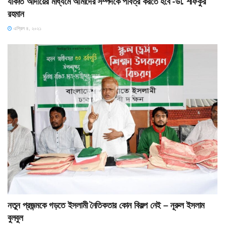
যাকাত আদায়ের মাধ্যমে আমাদের সম্পদকে পবিত্র করতে হবে -ডা. শফিকুর
রহমান
এপ্রিল ৪, ২০২১
নতুন প্রজন্মকে গড়তে ইসলামী নৈতিকতার কোন বিকল্প নেই – নূরুল ইসলাম
বুলবুল