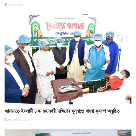
মার্চ ২৩, ২০২১
জামায়াতে ইসলামী ঢাকা মহানগরী দক্ষিণের সুন্নাতে খাৎনা ক্যাম্প অনুষ্ঠিত
ফেব্রুয়ারি ১৬, ২০২১