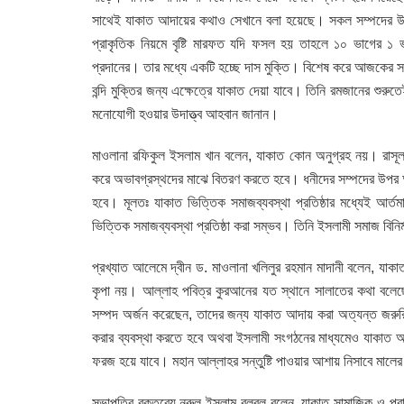
সাথেই যাকাত আদায়ের কথাও সেখানে বলা হয়েছে। সকল সম্পদের 
প্রাকৃতিক নিয়মে বৃষ্টি মারফত যদি ফসল হয় তাহলে ১০ ভাগের 
প্রদানের। তার মধ্যে একটি হচ্ছে দাস মুক্তি। বিশেষ করে আজকের স
বন্দি মুক্তির জন্য এক্ষেত্রে যাকাত দেয়া যাবে। তিনি রমজানের শু
মনোযোগী হওয়ার উদাত্ত্ব আহবান জানান।
মাওলানা রফিকুল ইসলাম খান বলেন, যাকাত কোন অনুগ্রহ নয়। রাসূল 
করে অভাবগ্রস্থদের মাঝে বিতরণ করতে হবে। ধনীদের সম্পদের উপর
হবে। মূলতঃ যাকাত ভিত্তিক সমাজব্যবস্থা প্রতিষ্ঠার মধ্যেই আর্তমা
ভিত্তিক সমাজব্যবস্থা প্রতিষ্ঠা করা সম্ভব। তিনি ইসলামী সমাজ ব
প্রখ্যাত আলেমে দ্বীন ড. মাওলানা খলিলুর রহমান মাদানী বলেন, য
কৃপা নয়। আল্লাহ পবিত্র কুরআনের যত স্থানে সালাতের কথা বলে
সম্পদ অর্জন করেছেন, তাদের জন্য যাকাত আদায় করা অত্যন্ত জরুর
করার ব্যবস্থা করতে হবে অথবা ইসলামী সংগঠনের মাধ্যমেও যাকাত আদ
ফরজ হয়ে যাবে। মহান আল্লাহর সন্তুষ্টি পাওয়ার আশায় নিসাবে মালে
সভাপতির বক্তব্যে নূরুল ইসলাম বুলবুল বলেন, যাকাত সামাজিক ও প্র