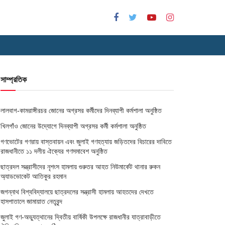
সাম্প্রতিক
লালবাগ-কামরাঙ্গীরচর জোনের অগ্রসর কর্মীদের দিনব্যাপী কর্মশালা অনুষ্ঠিত
খিলগাঁও জোনের উদ্যোগে দিনব্যাপী অগ্রসর কর্মী কর্মশালা অনুষ্ঠিত
গণভোটের গণরায় বাস্তবায়ন এবং জুলাই গণহত্যায় জড়িতদের বিচারের দাবিতে
রাজধানীতে ১১ দলীয় ঐক্যের গণসমাবেশ অনুষ্ঠিত
ছাত্রদল সন্ত্রাসীদের নৃশংস হামলায় গুরুতর আহত নিউমার্কেট থানার রুকন
অ্যাডভোকেট আতিকুর রহমান
জগন্নাথ বিশ্ববিদ্যালয়ে ছাত্রদলের সন্ত্রাসী হামলায় আহতদের দেখতে
হাসপাতালে জামায়াত নেতৃবৃন্দ
জুলাই গণ-অভ্যুত্থানের দ্বিতীয় বার্ষিকী উপলক্ষে রাজধানীর যাত্রাবাড়ীতে