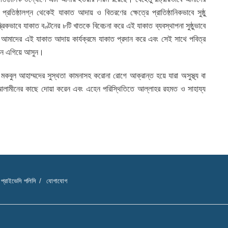
তিষ্ঠালগ্ন থেকেই যাকাত আদায় ও বিতরণের ক্ষেত্রে প্রাতিষ্ঠানিকভাবে সুষ্ঠু
ত্রিকভাবে যাকাত বণ্টনের ৮টি খাতকে বিবেচনা করে এই যাকাত ব্যবস্থাপনা সুষ্ঠুভাবে
আমাদের এই যাকাত আদায় কার্যক্রমে যাকাত প্রদান করে এবং সেই সাথে পবিত্র
দানে এগিয়ে আসুন।
মকবুল আহাম্মদের সুস্থতা কামনাসহ করোনা রোগে আক্রান্ত হয়ে যারা অসুস্থ্য বা
বুল আলামীনের কাছে দোয়া করেন এবং এহেন পরিস্থিতিতে আল্লাহর রহমত ও সাহায্য
প্রাইভেসি পলিসি
যোগাযোগ