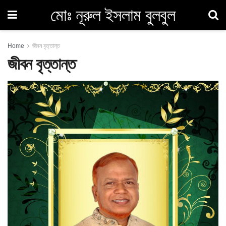
মোঃ নূরুল ইসলাম বুলবুল
Home
জীবন বৃত্তান্ত
জীবন বৃত্তান্ত