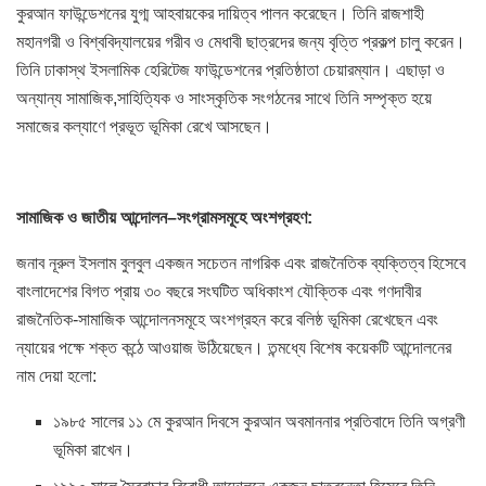
কুরআন ফাউন্ডেশনের যুগ্ম আহবায়কের দায়িত্ব পালন করেছেন। তিনি রাজশাহী
মহানগরী ও বিশ্ববিদ্যালয়ের গরীব ও মেধাবী ছাত্রদের জন্য বৃত্তি প্রকল্প চালু করেন।
তিনি ঢাকাস্থ ইসলামিক হেরিটেজ ফাউন্ডেশনের প্রতিষ্ঠাতা চেয়ারম্যান। এছাড়া ও
অন্যান্য সামাজিক,সাহিত্যিক ও সাংস্কৃতিক সংগঠনের সাথে তিনি সম্পৃক্ত হয়ে
সমাজের কল্যাণে প্রভূত ভূমিকা রেখে আসছেন।
সামাজিক
ও
জাতীয়
আন্দোলন
–
সংগ্রামসমূহে
অংশগ্রহণ
:
জনাব নূরুল ইসলাম বুলবুল একজন সচেতন নাগরিক এবং রাজনৈতিক ব্যক্তিত্ব হিসেবে
বাংলাদেশের বিগত প্রায় ৩০ বছরে সংঘটিত অধিকাংশ যৌক্তিক এবং গণদাবীর
রাজনৈতিক-সামাজিক আন্দোলনসমূহে অংশগ্রহন করে বলিষ্ঠ ভূমিকা রেখেছেন এবং
ন্যায়ের পক্ষে শক্ত কন্ঠে আওয়াজ উঠিয়েছেন। তন্মধ্যে বিশেষ কয়েকটি আন্দোলনের
নাম দেয়া হলো:
১৯৮৫ সালের ১১ মে কুরআন দিবসে কুরআন অবমাননার প্রতিবাদে তিনি অগ্রণী
ভূমিকা রাখেন।