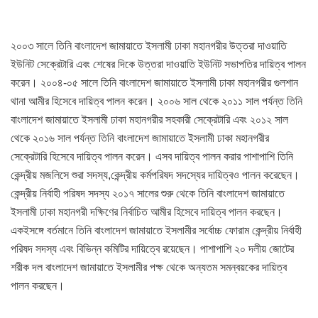
২০০৩ সালে তিনি বাংলাদেশ জামায়াতে ইসলামী ঢাকা মহানগরীর উত্তরা দাওয়াতি
ইউনিট সেক্রেটারি এবং শেষের দিকে উত্তরা দাওয়াতি ইউনিট সভাপতির দায়িত্ব পালন
করেন। ২০০৪-০৫ সালে তিনি বাংলাদেশ জামায়াতে ইসলামী ঢাকা মহানগরীর গুলশান
থানা আমীর হিসেবে দায়িত্ব পালন করেন। ২০০৬ সাল থেকে ২০১১ সাল পর্যন্ত তিনি
বাংলাদেশ জামায়াতে ইসলামী ঢাকা মহানগরীর সহকারী সেক্রেটারি এবং ২০১২ সাল
থেকে ২০১৬ সাল পর্যন্ত তিনি বাংলাদেশ জামায়াতে ইসলামী ঢাকা মহানগরীর
সেক্রেটারি হিসেবে দায়িত্ব পালন করেন। এসব দায়িত্ব পালন করার পাশাপাশি তিনি
কেন্দ্রীয় মজলিসে শুরা সদস্য,কেন্দ্রীয় কর্মপরিষদ সদস্যের দায়িত্বও পালন করেছেন।
কেন্দ্রীয় নির্বাহী পরিষদ সদস্য ২০১৭ সালের শুরু থেকে তিনি বাংলাদেশ জামায়াতে
ইসলামী ঢাকা মহানগরী দক্ষিণের নির্বাচিত আমীর হিসেবে দায়িত্ব পালন করছেন।
একইসঙ্গে বর্তমানে তিনি বাংলাদেশ জামায়াতে ইসলামীর সর্বোচ্চ ফোরাম কেন্দ্রীয় নির্বাহী
পরিষদ সদস্য এবং বিভিন্ন কমিটির দায়িত্বে রয়েছেন। পাশাপাশি ২০ দলীয় জোটের
শরীক দল বাংলাদেশ জামায়াতে ইসলামীর পক্ষ থেকে অন্যতম সমন্বয়কের দায়িত্ব
পালন করছেন।