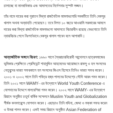
চালাচ্ছে যা মানবাধিকার এবং আদালতের নির্দেশনার সুস্পষ্ট লঙ্ঘন।
তাঁর নামে দায়ের করা পুরাতন মিথ্যা রাজনৈতিক মামলাগুলোরি সবকটিতে তিনি বেকসুর
খালাস অথবা অব্যাহতি পেয়েছেন। তবে বিগত ১০ বছরে আওয়ামি সরকারের আমলে
দায়ের করা মিথ্যা রাজনৈতিক মামলাগুলো আদালতে বিচারাধীন রয়েছে যেগুলোতে তিনি
ন্যায়বিচার পেলে নিঃশর্তভাবে বেকসুর খালাস পাবেন বলে আশাবাদি।
আন্তর্জাতিক
অঙ্গনে
বিচরণ:
১৯৯০ সালে স্বৈরাচারবিরোধী আন্দোলনে ছাত্রসমাজের
ভূমিকার প্রেক্ষিতে প্রেসিডেন্ট শাহাবুদ্দিন আহমেদের আয়োজনে রাকসু ও হল সংসদের
নেতৃবৃন্দের ভারত সফরকালে হল সংসদের জিএস হিসেবে তিনিও ভারত সফর করেন।
২০০১ ও ২০০২ সালে তিনি পবিত্র হজ্ব পালনের উদ্দেশ্যে সৌদি আরব গমন করেন।
তিনি ২০০১ সালে WAMY- এর উদ্যোগে World Youth Conference এ
যোগদানের উদ্দেশে মালয়েশিয়া গমন করেন। ২০০২ সালে WAMY- এর উদ্যোগে
রিয়াদে অনুষ্ঠিত চতুর্থ বার্ষিক সম্মেলনে Muslim Youth and Globalization
শীর্ষক কনফারেন্সে যোগদান করেন। এছাড়াও তিনি মদিনা, জেদ্দা ও মক্কা সফর করেন
ও উমরা পালন করেন। একই সময় রিয়াদে অনুষ্ঠিত Asian Federation of