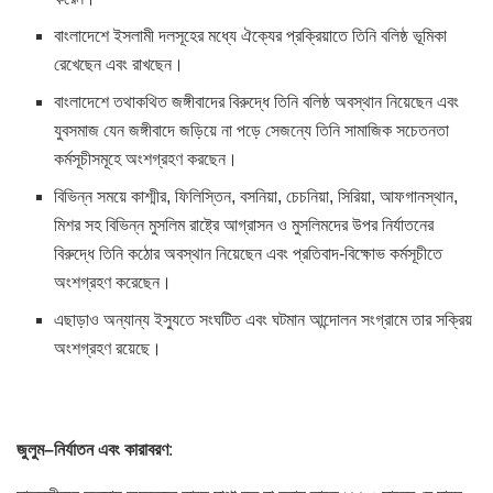
বাংলাদেশে ইসলামী দলসূহের মধ্যে ঐক্যের প্রক্রিয়াতে তিনি বলিষ্ঠ ভূমিকা
রেখেছেন এবং রাখছেন।
বাংলাদেশে তথাকথিত জঙ্গীবাদের বিরুদ্ধে তিনি বলিষ্ঠ অবস্থান নিয়েছেন এবং
যুবসমাজ যেন জঙ্গীবাদে জড়িয়ে না পড়ে সেজন্যে তিনি সামাজিক সচেতনতা
কর্মসূচীসমূহে অংশগ্রহণ করছেন।
বিভিন্ন সময়ে কাশ্মীর, ফিলিস্তিন, বসনিয়া, চেচনিয়া, সিরিয়া, আফগানস্থান,
মিশর সহ বিভিন্ন মুসলিম রাষ্ট্রে আগ্রাসন ও মুসলিমদের উপর নির্যাতনের
বিরুদ্ধে তিনি কঠোর অবস্থান নিয়েছেন এবং প্রতিবাদ-বিক্ষোভ কর্মসূচীতে
অংশগ্রহণ করেছেন।
এছাড়াও অন্যান্য ইস্যুতে সংঘটিত এবং ঘটমান আন্দোলন সংগ্রামে তার সক্রিয়
অংশগ্রহণ রয়েছে।
জুলুম
–
নির্যাতন
এবং
কারাবরণ
: