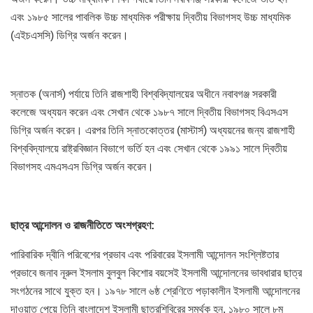
এবং ১৯৮৫ সালের পাবলিক উচ্চ মাধ্যমিক পরীক্ষায় দ্বিতীয় বিভাগসহ উচ্চ মাধ্যমিক
(এইচএসসি) ডিগ্রি অর্জন করেন।
স্নাতক (অনার্স) পর্যায়ে তিনি রাজশাহী বিশ্ববিদ্যালয়ের অধীনে নবাবগঞ্জ সরকারী
কলেজে অধ্যয়ন করেন এবং সেখান থেকে ১৯৮৭ সালে দ্বিতীয় বিভাগসহ বিএসএস
ডিগ্রি অর্জন করেন। এরপর তিনি স্নাতকোত্তর (মাস্টার্স) অধ্যয়নের জন্য রাজশাহী
বিশ্ববিদ্যালয়ে রাষ্ট্রবিজ্ঞান বিভাগে ভর্তি হন এবং সেখান থেকে ১৯৯১ সালে দ্বিতীয়
বিভাগসহ এমএসএস ডিগ্রি অর্জন করেন।
ছাত্র
আন্দোলন
ও
রাজনীতিতে
অংশগ্রহণ
:
পারিবারিক দ্বীনি পরিবেশের প্রভাব এবং পরিবারের ইসলামী আন্দোলন সংশ্লিষ্টতার
প্রভাবে জনাব নূরুল ইসলাম বুলবুল কিশোর বয়সেই ইসলামী আন্দোলনের ভাবধারার ছাত্র
সংগঠনের সাথে যুক্ত হন। ১৯৭৮ সালে ৬ষ্ঠ শ্রেণিতে পড়াকালীন ইসলামী আন্দোলনের
দাওয়াত পেয়ে তিনি বাংলাদেশ ইসলামী ছাত্রশিবিরের সমর্থক হন, ১৯৮০ সালে ৮ম