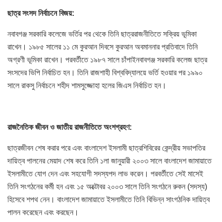
ছাত্র সংসদ নির্বাচনে বিজয়:
নবাবগঞ্জ সরকারি কলেজে ভর্তির পর থেকে তিনি ছাত্ররাজনীতিতে সক্রিয় ভূমিকা
রাখেন। ১৯৮৫ সালের ১১ মে কুরআন দিবসে কুরআন অবমাননার প্রতিবাদে তিনি
অগ্রণী ভূমিকা রাখেন। পরবর্তীতে ১৯৮৭ সালে চাঁপাইনবাবগঞ্জ সরকারি কলেজ ছাত্র
সংসদের ভিপি নির্বাচিত হন। তিনি রাজশাহী বিশ্ববিদ্যালয়ে ভর্তি হওয়ার পর ১৯৯০
সালে রাকসু নির্বাচনে শহীদ শামসুজ্জোহা হলের জিএস নির্বাচিত হন।
রাজনৈতিক
জীবন
ও
জাতীয়
রাজনীতিতে
অংশগ্রহণ
:
ছাত্রজীবন শেষ করার পরে এবং বাংলাদেশ ইসলামী ছাত্রশিবিরের কেন্দ্রীয় সভাপতির
দায়িত্ব পালনের মেয়াদ শেষ করে তিনি ১লা জানুয়ারী ২০০৩ সালে বাংলাদেশ জামায়াতে
ইসলামীতে যোগ দেন এবং সহযোগী সদস্যপদ লাভ করেন। পরবর্তীতে সেই মাসেই
তিনি সংগঠনের কর্মী হন এবং ১৫ অক্টোবর ২০০৩ সালে তিনি সংগঠনে রুকন (সদস্য)
হিসেবে শপথ নেন। বাংলাদেশ জামায়াতে ইসলামীতে তিনি বিভিন্ন সাংগঠনিক দায়িত্ব
পালন করেছেন এবং করছেন।