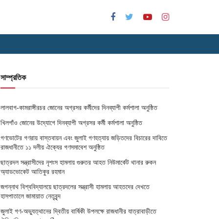
সাম্প্রতিক
লালবাগ-কামরাঙ্গীরচর জোনের অগ্রসর কর্মীদের দিনব্যাপী কর্মশালা অনুষ্ঠিত
খিলগাঁও জোনের উদ্যোগে দিনব্যাপী অগ্রসর কর্মী কর্মশালা অনুষ্ঠিত
গণভোটের গণরায় বাস্তবায়ন এবং জুলাই গণহত্যায় জড়িতদের বিচারের দাবিতে
রাজধানীতে ১১ দলীয় ঐক্যের গণসমাবেশ অনুষ্ঠিত
ছাত্রদল সন্ত্রাসীদের নৃশংস হামলায় গুরুতর আহত নিউমার্কেট থানার রুকন
অ্যাডভোকেট আতিকুর রহমান
জগন্নাথ বিশ্ববিদ্যালয়ে ছাত্রদলের সন্ত্রাসী হামলায় আহতদের দেখতে
হাসপাতালে জামায়াত নেতৃবৃন্দ
জুলাই গণ-অভ্যুত্থানের দ্বিতীয় বার্ষিকী উপলক্ষে রাজধানীর যাত্রাবাড়ীতে