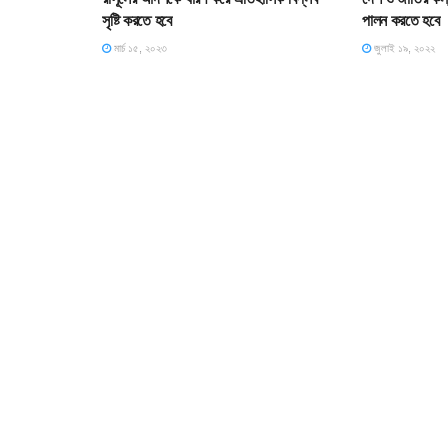
সৃষ্টি করতে হবে
পালন করতে হবে
মার্চ ১৫, ২০২৩
জুলাই ১৯, ২০২২