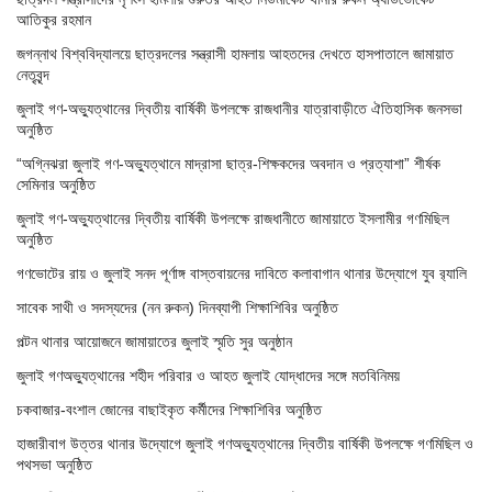
আতিকুর রহমান
জগন্নাথ বিশ্ববিদ্যালয়ে ছাত্রদলের সন্ত্রাসী হামলায় আহতদের দেখতে হাসপাতালে জামায়াত
নেতৃবৃন্দ
জুলাই গণ-অভ্যুত্থানের দ্বিতীয় বার্ষিকী উপলক্ষে রাজধানীর যাত্রাবাড়ীতে ঐতিহাসিক জনসভা
অনুষ্ঠিত
“অগ্নিঝরা জুলাই গণ-অভ্যুত্থানে মাদ্রাসা ছাত্র-শিক্ষকদের অবদান ও প্রত্যাশা” শীর্ষক
সেমিনার অনুষ্ঠিত
জুলাই গণ-অভ্যুত্থানের দ্বিতীয় বার্ষিকী উপলক্ষে রাজধানীতে জামায়াতে ইসলামীর গণমিছিল
অনুষ্ঠিত
গণভোটের রায় ও জুলাই সনদ পূর্ণাঙ্গ বাস্তবায়নের দাবিতে কলাবাগান থানার উদ্যোগে যুব র‌্যালি
সাবেক সাথী ও সদস্যদের (নন রুকন) দিনব্যাপী শিক্ষাশিবির অনুষ্ঠিত
পল্টন থানার আয়োজনে জামায়াতের জুলাই স্মৃতি সুর অনুষ্ঠান
জুলাই গণঅভ্যুত্থানের শহীদ পরিবার ও আহত জুলাই যোদ্ধাদের সঙ্গে মতবিনিময়
চকবাজার-বংশাল জোনের বাছাইকৃত কর্মীদের শিক্ষাশিবির অনুষ্ঠিত
হাজারীবাগ উত্তর থানার উদ্যোগে জুলাই গণঅভ্যুত্থানের দ্বিতীয় বার্ষিকী উপলক্ষে গণমিছিল ও
পথসভা অনুষ্ঠিত