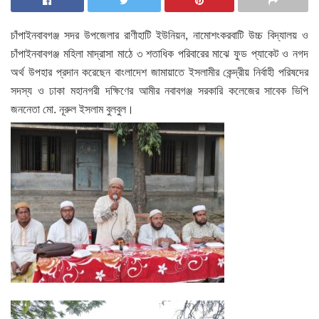
চাঁপাইনবাবগঞ্জ সদর উপজেলার রাণীহাটি ইউনিয়ন, নামোশংকরবাটি উচ্চ বিদ্যালয় ও
চাঁপাইনবাবগঞ্জ মহিলা মাদ্রাসা মাঠে ৩ শতাধিক পরিবারের মাঝে ফুড প্যাকেট ও নগদ
অর্থ উপহার প্রদান করেছেন বাংলাদেশ জামায়াতে ইসলামীর কেন্দ্রীয় নির্বাহী পরিষদের
সদস্য ও ঢাকা মহানগরী দক্ষিণের আমীর নবাবগঞ্জ সরকারি কলেজের সাবেক ভিপি
জননেতা মো. নূরুল ইসলাম বুলবুল।