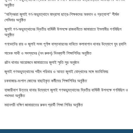
অনুষ্ঠিত
“অগ্নিঝরা জুলাই গণ-অভ্যুত্থানে মাদ্রাসা ছাত্র-শিক্ষকদের অবদান ও প্রত্যাশা” শীর্ষক
সেমিনার অনুষ্ঠিত
জুলাই গণ-অভ্যুত্থানের দ্বিতীয় বার্ষিকী উপলক্ষে রাজধানীতে জামায়াতে ইসলামীর গণমিছিল
অনুষ্ঠিত
গণভোটের রায় ও জুলাই সনদ পূর্ণাঙ্গ বাস্তবায়নের দাবিতে কলাবাগান থানার উদ্যোগে যুব র‌্যালি
সাবেক সাথী ও সদস্যদের (নন রুকন) দিনব্যাপী শিক্ষাশিবির অনুষ্ঠিত
পল্টন থানার আয়োজনে জামায়াতের জুলাই স্মৃতি সুর অনুষ্ঠান
জুলাই গণঅভ্যুত্থানের শহীদ পরিবার ও আহত জুলাই যোদ্ধাদের সঙ্গে মতবিনিময়
চকবাজার-বংশাল জোনের বাছাইকৃত কর্মীদের শিক্ষাশিবির অনুষ্ঠিত
হাজারীবাগ উত্তর থানার উদ্যোগে জুলাই গণঅভ্যুত্থানের দ্বিতীয় বার্ষিকী উপলক্ষে গণমিছিল ও
পথসভা অনুষ্ঠিত
মহানগরী দক্ষিণ জামায়াতের রুকন প্রার্থী শিক্ষা শিবির অনুষ্ঠিত