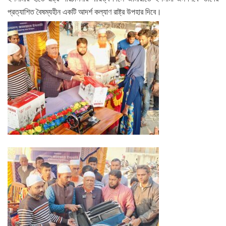
প্রত্যাশিত বৈষম্যহীন একটি আদর্শ কল্যাণ রাষ্ট্র উপহার দিবে।