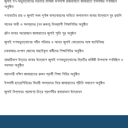
জুলাই গণ-অভ্যুত্থানের দ্বিতীয় বার্ষিকী উপলক্ষে রাজধানীতে জামায়াতে ইসলামীর গণমিছিল
অনুষ্ঠিত
গণভোটের রায় ও জুলাই সনদ পূর্ণাঙ্গ বাস্তবায়নের দাবিতে কলাবাগান থানার উদ্যোগে যুব র‌্যালি
সাবেক সাথী ও সদস্যদের (নন রুকন) দিনব্যাপী শিক্ষাশিবির অনুষ্ঠিত
পল্টন থানার আয়োজনে জামায়াতের জুলাই স্মৃতি সুর অনুষ্ঠান
জুলাই গণঅভ্যুত্থানের শহীদ পরিবার ও আহত জুলাই যোদ্ধাদের সঙ্গে মতবিনিময়
চকবাজার-বংশাল জোনের বাছাইকৃত কর্মীদের শিক্ষাশিবির অনুষ্ঠিত
হাজারীবাগ উত্তর থানার উদ্যোগে জুলাই গণঅভ্যুত্থানের দ্বিতীয় বার্ষিকী উপলক্ষে গণমিছিল ও
পথসভা অনুষ্ঠিত
মহানগরী দক্ষিণ জামায়াতের রুকন প্রার্থী শিক্ষা শিবির অনুষ্ঠিত
ইসলামী ছাত্রশিবিরের বিদায়ী সদস্যদের নিয়ে জামায়াতের প্রীতি সমাবেশ অনুষ্ঠিত
জুলাই বিপ্লবের প্রামাণ্য চিত্র প্রদর্শনীর ক্যারাভান উদ্বোধন