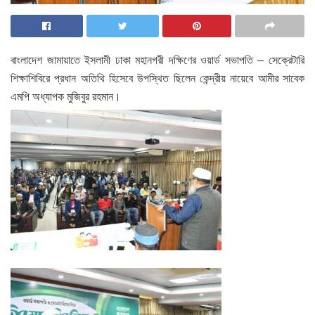
বাংলাদেশ জামায়াতে ইসলামী ঢাকা মহানগরী দক্ষিণের ওয়ার্ড সভাপতি – সেক্রেটারি
শিক্ষাশিবিরে প্রধান অতিথি হিসেবে উপস্থিত ছিলেন কেন্দ্রীয় নায়েবে আমীর সাবেক
এমপি অধ্যাপক মুজিবুর রহমান।