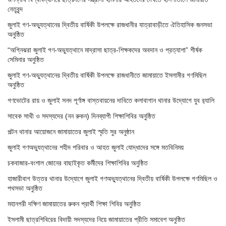
নেতৃবৃন্দ
জুলাই গণ-অভ্যুত্থানের দ্বিতীয় বার্ষিকী উপলক্ষে রাজধানীর যাত্রাবাড়ীতে ঐতিহাসিক জনসভা
অনুষ্ঠিত
“অগ্নিঝরা জুলাই গণ-অভ্যুত্থানে মাদ্রাসা ছাত্র-শিক্ষকদের অবদান ও প্রত্যাশা” শীর্ষক
সেমিনার অনুষ্ঠিত
জুলাই গণ-অভ্যুত্থানের দ্বিতীয় বার্ষিকী উপলক্ষে রাজধানীতে জামায়াতে ইসলামীর গণমিছিল
অনুষ্ঠিত
গণভোটের রায় ও জুলাই সনদ পূর্ণাঙ্গ বাস্তবায়নের দাবিতে কলাবাগান থানার উদ্যোগে যুব র‌্যালি
সাবেক সাথী ও সদস্যদের (নন রুকন) দিনব্যাপী শিক্ষাশিবির অনুষ্ঠিত
পল্টন থানার আয়োজনে জামায়াতের জুলাই স্মৃতি সুর অনুষ্ঠান
জুলাই গণঅভ্যুত্থানের শহীদ পরিবার ও আহত জুলাই যোদ্ধাদের সঙ্গে মতবিনিময়
চকবাজার-বংশাল জোনের বাছাইকৃত কর্মীদের শিক্ষাশিবির অনুষ্ঠিত
হাজারীবাগ উত্তর থানার উদ্যোগে জুলাই গণঅভ্যুত্থানের দ্বিতীয় বার্ষিকী উপলক্ষে গণমিছিল ও
পথসভা অনুষ্ঠিত
মহানগরী দক্ষিণ জামায়াতের রুকন প্রার্থী শিক্ষা শিবির অনুষ্ঠিত
ইসলামী ছাত্রশিবিরের বিদায়ী সদস্যদের নিয়ে জামায়াতের প্রীতি সমাবেশ অনুষ্ঠিত