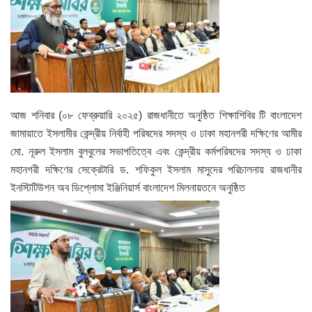
আজ শনিবার (০৮ ফেব্রুয়ারি ২০২৫) রাজধানীতে অনুষ্ঠিত শিক্ষাশিবির টি বাংলাদেশ
জামায়াতে ইসলামীর কেন্দ্রীয় নির্বাহী পরিষদের সদস্য ও ঢাকা মহানগরী দক্ষিণের আমীর
মো. নূরুল ইসলাম বুলবুলের সভাপতিত্বে এবং কেন্দ্রীয় কর্মপরিষদের সদস্য ও ঢাকা
মহানগরী দক্ষিণের সেক্রেটারি ড. শফিকুল ইসলাম মাসুদের পরিচালনায় রাজধানীর
ইনস্টিটিউশন অব ডিপ্লোমা ইঞ্জিনিয়ার্স বাংলাদেশ মিলনায়তনে অনুষ্ঠিত