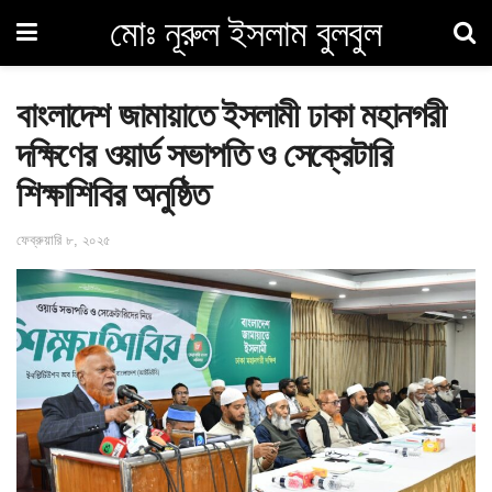
মোঃ নূরুল ইসলাম বুলবুল
বাংলাদেশ জামায়াতে ইসলামী ঢাকা মহানগরী
দক্ষিণের ওয়ার্ড সভাপতি ও সেক্রেটারি
শিক্ষাশিবির অনুষ্ঠিত
ফেব্রুয়ারি ৮, ২০২৫