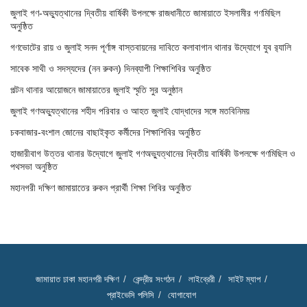
জুলাই গণ-অভ্যুত্থানের দ্বিতীয় বার্ষিকী উপলক্ষে রাজধানীতে জামায়াতে ইসলামীর গণমিছিল
অনুষ্ঠিত
গণভোটের রায় ও জুলাই সনদ পূর্ণাঙ্গ বাস্তবায়নের দাবিতে কলাবাগান থানার উদ্যোগে যুব র‌্যালি
সাবেক সাথী ও সদস্যদের (নন রুকন) দিনব্যাপী শিক্ষাশিবির অনুষ্ঠিত
পল্টন থানার আয়োজনে জামায়াতের জুলাই স্মৃতি সুর অনুষ্ঠান
জুলাই গণঅভ্যুত্থানের শহীদ পরিবার ও আহত জুলাই যোদ্ধাদের সঙ্গে মতবিনিময়
চকবাজার-বংশাল জোনের বাছাইকৃত কর্মীদের শিক্ষাশিবির অনুষ্ঠিত
হাজারীবাগ উত্তর থানার উদ্যোগে জুলাই গণঅভ্যুত্থানের দ্বিতীয় বার্ষিকী উপলক্ষে গণমিছিল ও
পথসভা অনুষ্ঠিত
মহানগরী দক্ষিণ জামায়াতের রুকন প্রার্থী শিক্ষা শিবির অনুষ্ঠিত
জামায়াত ঢাকা মহানগরী দক্ষিণ
কেন্দ্রীয় সংগঠন
লাইব্রেরী
সাইট ম্যাপ
প্রাইভেসি পলিসি
যোগাযোগ