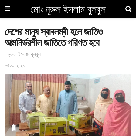
মোঃ নূরুল ইসলাম বুলবুল
দেশের মানুষ স্বাবলম্বী হলে জাতিও
আত্মনির্ভরশীল জাতিতে পরিণত হবে
- নূরুল ইসলাম বুলবুল
মার্চ ৩০, ২০২৩