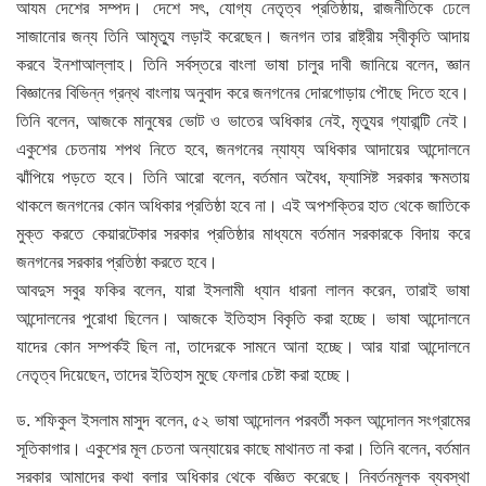
আযম দেশের সম্পদ। দেশে সৎ, যোগ্য নেতৃত্ব প্রতিষ্ঠায়, রাজনীতিকে ঢেলে
সাজানোর জন্য তিনি আমৃত্যু লড়াই করেছেন। জনগন তার রাষ্ট্রীয় স্বীকৃতি আদায়
করবে ইনশাআল্লাহ। তিনি সর্বস্তরে বাংলা ভাষা চালুর দাবী জানিয়ে বলেন, জ্ঞান
বিজ্ঞানের বিভিন্ন গ্রন্থ বাংলায় অনুবাদ করে জনগনের দোরগোড়ায় পৌছে দিতে হবে।
তিনি বলেন, আজকে মানুষের ভোট ও ভাতের অধিকার নেই, মৃত্যুর গ্যারান্টি নেই।
একুশের চেতনায় শপথ নিতে হবে, জনগনের ন্যায্য অধিকার আদায়ের আন্দোলনে
ঝাঁপিয়ে পড়তে হবে। তিনি আরো বলেন, বর্তমান অবৈধ, ফ্যাসিষ্ট সরকার ক্ষমতায়
থাকলে জনগনের কোন অধিকার প্রতিষ্ঠা হবে না। এই অপশক্তির হাত থেকে জাতিকে
মুক্ত করতে কেয়ারটেকার সরকার প্রতিষ্ঠার মাধ্যমে বর্তমান সরকারকে বিদায় করে
জনগনের সরকার প্রতিষ্ঠা করতে হবে।
আবদুস সবুর ফকির বলেন, যারা ইসলামী ধ্যান ধারনা লালন করেন, তারাই ভাষা
আন্দোলনের পুরোধা ছিলেন। আজকে ইতিহাস বিকৃতি করা হচ্ছে। ভাষা আন্দোলনে
যাদের কোন সম্পর্কই ছিল না, তাদেরকে সামনে আনা হচ্ছে। আর যারা আন্দোলনে
নেতৃত্ব দিয়েছেন, তাদের ইতিহাস মুছে ফেলার চেষ্টা করা হচ্ছে।
ড. শফিকুল ইসলাম মাসুদ বলেন, ৫২ ভাষা আন্দোলন পরবর্তী সকল আন্দোলন সংগ্রামের
সূতিকাগার। একুশের মূল চেতনা অন্যায়ের কাছে মাথানত না করা। তিনি বলেন, বর্তমান
সরকার আমাদের কথা বলার অধিকার থেকে বজ্ঞিত করেছে। নিবর্তনমূলক ব্যবস্থা