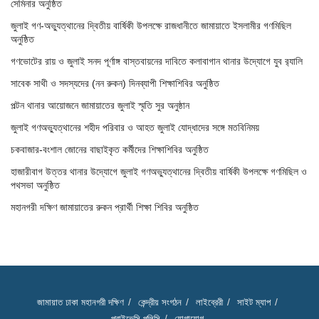
সেমিনার অনুষ্ঠিত
জুলাই গণ-অভ্যুত্থানের দ্বিতীয় বার্ষিকী উপলক্ষে রাজধানীতে জামায়াতে ইসলামীর গণমিছিল
অনুষ্ঠিত
গণভোটের রায় ও জুলাই সনদ পূর্ণাঙ্গ বাস্তবায়নের দাবিতে কলাবাগান থানার উদ্যোগে যুব র‌্যালি
সাবেক সাথী ও সদস্যদের (নন রুকন) দিনব্যাপী শিক্ষাশিবির অনুষ্ঠিত
পল্টন থানার আয়োজনে জামায়াতের জুলাই স্মৃতি সুর অনুষ্ঠান
জুলাই গণঅভ্যুত্থানের শহীদ পরিবার ও আহত জুলাই যোদ্ধাদের সঙ্গে মতবিনিময়
চকবাজার-বংশাল জোনের বাছাইকৃত কর্মীদের শিক্ষাশিবির অনুষ্ঠিত
হাজারীবাগ উত্তর থানার উদ্যোগে জুলাই গণঅভ্যুত্থানের দ্বিতীয় বার্ষিকী উপলক্ষে গণমিছিল ও
পথসভা অনুষ্ঠিত
মহানগরী দক্ষিণ জামায়াতের রুকন প্রার্থী শিক্ষা শিবির অনুষ্ঠিত
জামায়াত ঢাকা মহানগরী দক্ষিণ
কেন্দ্রীয় সংগঠন
লাইব্রেরী
সাইট ম্যাপ
প্রাইভেসি পলিসি
যোগাযোগ