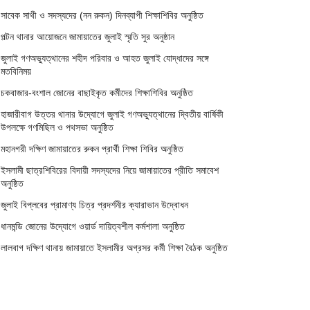
সাবেক সাথী ও সদস্যদের (নন রুকন) দিনব্যাপী শিক্ষাশিবির অনুষ্ঠিত
পল্টন থানার আয়োজনে জামায়াতের জুলাই স্মৃতি সুর অনুষ্ঠান
জুলাই গণঅভ্যুত্থানের শহীদ পরিবার ও আহত জুলাই যোদ্ধাদের সঙ্গে
মতবিনিময়
চকবাজার-বংশাল জোনের বাছাইকৃত কর্মীদের শিক্ষাশিবির অনুষ্ঠিত
হাজারীবাগ উত্তর থানার উদ্যোগে জুলাই গণঅভ্যুত্থানের দ্বিতীয় বার্ষিকী
উপলক্ষে গণমিছিল ও পথসভা অনুষ্ঠিত
মহানগরী দক্ষিণ জামায়াতের রুকন প্রার্থী শিক্ষা শিবির অনুষ্ঠিত
ইসলামী ছাত্রশিবিরের বিদায়ী সদস্যদের নিয়ে জামায়াতের প্রীতি সমাবেশ
অনুষ্ঠিত
জুলাই বিপ্লবের প্রামাণ্য চিত্র প্রদর্শনীর ক্যারাভান উদ্বোধন
ধানমন্ডি জোনের উদ্যোগে ওয়ার্ড দায়িত্বশীল কর্মশালা অনুষ্ঠিত
লালবাগ দক্ষিণ থানায় জামায়াতে ইসলামীর অগ্রসর কর্মী শিক্ষা বৈঠক অনুষ্ঠিত