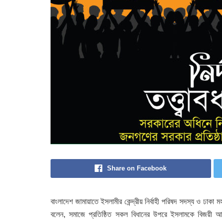
Share on Facebook
বাংলাদেশ জামায়াতে ইসলামীর কেন্দ্রীয় নির্বাহী পরিষদ সদস্য ও ঢাকা ম
বলেন, সমাজে প্রতিষ্ঠিত সকল বিধানের উপরে ইসলামকে বিজয়ী আদর্শ