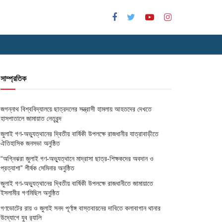
সাম্প্রতিক
জগন্নাথ বিশ্ববিদ্যালয়ে ছাত্রদলের সন্ত্রাসী হামলায় আহতদের দেখতে
হাসপাতালে জামায়াত নেতৃবৃন্দ
জুলাই গণ-অভ্যুত্থানের দ্বিতীয় বার্ষিকী উপলক্ষে রাজধানীর যাত্রাবাড়ীতে
ঐতিহাসিক জনসভা অনুষ্ঠিত
“অগ্নিঝরা জুলাই গণ-অভ্যুত্থানে মাদ্রাসা ছাত্র-শিক্ষকদের অবদান ও
প্রত্যাশা” শীর্ষক সেমিনার অনুষ্ঠিত
জুলাই গণ-অভ্যুত্থানের দ্বিতীয় বার্ষিকী উপলক্ষে রাজধানীতে জামায়াতে
ইসলামীর গণমিছিল অনুষ্ঠিত
গণভোটের রায় ও জুলাই সনদ পূর্ণাঙ্গ বাস্তবায়নের দাবিতে কলাবাগান থানার
উদ্যোগে যুব র‌্যালি