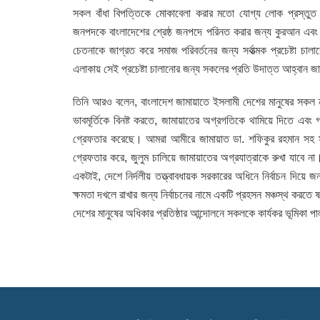
সকল বাঁধা বিপত্তিকে মোকাবেলা করার মতো যোগ্য লোক প্রস্তুত 
জনপদকে বাংলাদেশের শ্রেষ্ঠ জনপদে পরিনত করার জন্য কুরআন এবং 
চেতনাকে জাগ্রত করে সমাজ পরিবর্তনের জন্য সর্বাত্মক প্রচেষ্টা চা
এলাকায় সেই প্রচেষ্টা চালানোর জন্য সকলের প্রতি উদাত্ত আহ্বান জ
তিনি আরও বলেন, বাংলাদেশ জামায়াতে ইসলামী দেশের মানুষের সকল ন
ভাবমূর্তিকে বিনষ্ট করতে, জামায়াতের অগ্রগতিকে থামিয়ে দিতে এবং
গ্রেফতার করেছে। আমরা আমীরে জামায়াত ডা. শফিকুর রহমান সহ সকল
গ্রেফতার করে, জুলুম চালিয়ে জামায়াতের অগ্রযাত্রাকে রুখা যাবে ন
একটাই, দেশে নির্দলীয় তত্ত্বাবধায়ক সরকারের অধিনে নির্বাচন দিয়ে
ক্ষমতা দখলে রাখার জন্য নির্বাচনের নামে একটি প্রহসন মঞ্চস্থ করত
দেশের মানুষের অধিকার প্রতিষ্ঠার আন্দোলনে সকলকে কার্যকর ভূমিকা 