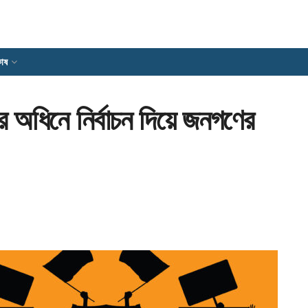
োষ
ের অধিনে নির্বাচন দিয়ে জনগণের