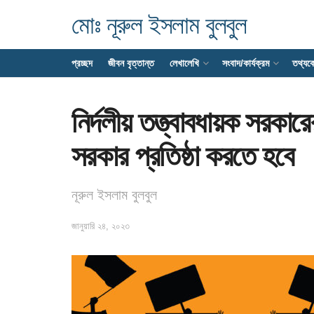
মোঃ নূরুল ইসলাম বুলবুল
প্রচ্ছদ
জীবন বৃত্তান্ত
লেখালেখি
সংবাদ/কার্যক্রম
তথ্যক
নির্দলীয় তত্ত্বাবধায়ক সরকার
সরকার প্রতিষ্ঠা করতে হবে
নূরুল ইসলাম বুলবুল
জানুয়ারি ২৪, ২০২৩