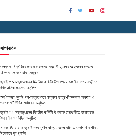
সাম্প্রতিক
জগন্নাথ বিশ্ববিদ্যালয়ে ছাত্রদলের সন্ত্রাসী হামলায় আহতদের দেখতে
হাসপাতালে জামায়াত নেতৃবৃন্দ
জুলাই গণ-অভ্যুত্থানের দ্বিতীয় বার্ষিকী উপলক্ষে রাজধানীর যাত্রাবাড়ীতে
ঐতিহাসিক জনসভা অনুষ্ঠিত
“অগ্নিঝরা জুলাই গণ-অভ্যুত্থানে মাদ্রাসা ছাত্র-শিক্ষকদের অবদান ও
প্রত্যাশা” শীর্ষক সেমিনার অনুষ্ঠিত
জুলাই গণ-অভ্যুত্থানের দ্বিতীয় বার্ষিকী উপলক্ষে রাজধানীতে জামায়াতে
ইসলামীর গণমিছিল অনুষ্ঠিত
গণভোটের রায় ও জুলাই সনদ পূর্ণাঙ্গ বাস্তবায়নের দাবিতে কলাবাগান থানার
উদ্যোগে যুব র‌্যালি