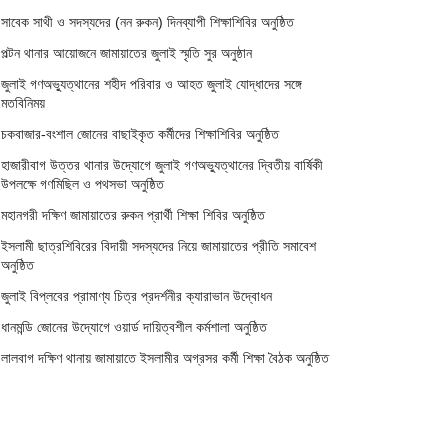
সাবেক সাথী ও সদস্যদের (নন রুকন) দিনব্যাপী শিক্ষাশিবির অনুষ্ঠিত
পল্টন থানার আয়োজনে জামায়াতের জুলাই স্মৃতি সুর অনুষ্ঠান
জুলাই গণঅভ্যুত্থানের শহীদ পরিবার ও আহত জুলাই যোদ্ধাদের সঙ্গে
মতবিনিময়
চকবাজার-বংশাল জোনের বাছাইকৃত কর্মীদের শিক্ষাশিবির অনুষ্ঠিত
হাজারীবাগ উত্তর থানার উদ্যোগে জুলাই গণঅভ্যুত্থানের দ্বিতীয় বার্ষিকী
উপলক্ষে গণমিছিল ও পথসভা অনুষ্ঠিত
মহানগরী দক্ষিণ জামায়াতের রুকন প্রার্থী শিক্ষা শিবির অনুষ্ঠিত
ইসলামী ছাত্রশিবিরের বিদায়ী সদস্যদের নিয়ে জামায়াতের প্রীতি সমাবেশ
অনুষ্ঠিত
জুলাই বিপ্লবের প্রামাণ্য চিত্র প্রদর্শনীর ক্যারাভান উদ্বোধন
ধানমন্ডি জোনের উদ্যোগে ওয়ার্ড দায়িত্বশীল কর্মশালা অনুষ্ঠিত
লালবাগ দক্ষিণ থানায় জামায়াতে ইসলামীর অগ্রসর কর্মী শিক্ষা বৈঠক অনুষ্ঠিত