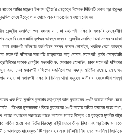
নায়েবে আমীর মঞ্জুরুল ইসলাম ভূঁইয়া’র নেতৃত্বে বিক্ষোভ মিছিলটি ঢাকার প্রাণকেন্দ্র
ক প্রদক্ষিণ শেষে ইত্তেফাক মোড়ে এক সমাবেশের মাধ্যমে শেষ হয়।
কেন্দ্রীয় মজলিশে শুরা সদস্য ও ঢাকা মহানগরী দক্ষিণের সহকারি সেক্রেটারি
ের সহকারি সেক্রেটারি মুহাম্মদ আবদুল জব্বার, কেন্দ্রীয় মজলিশে শুরা সদস্য ও ঢাকা
ান, ঢাকা মহানগরী দক্ষিণের কর্মপরিষদ সদস্য কামাল হোসাইন, শ্রমিক নেতা আবদুস
কা মহানগরী দক্ষিণের সভাপতি ছাত্রনেতা আবু নোমান, মহানগরী পূর্বের সেক্রেটারি
রশিবিরের সাবেক কেন্দ্রীয় সভাপতি ড. মোবারক হোসাইন, ঢাকা মহানগরী দক্ষিণের
ুল হক, ঢাকা মহানগরী দক্ষিণের মজলিশে শুরা সদস্য মতিউর রহমান, মোহাম্মদ
াম সহ ঢাকা মহানগরী দক্ষিণের বিভিন্ন থানা সমূহের আমীর ও সেক্রেটারি প্রমূখ
ি নামের এক শিয়া মুসলিম কুলাঙ্গার মহাগ্রন্থ আল-কুরআনের ২৬টি আয়াত বাতিল চেয়ে
দ জানাই। বিশ্বের মুসলমানরা পবিত্র কুরআনের ২৬টি আয়াত বাতিল করাতো দূরের কথা,
আমরা বাংলাদেশ সরকারের কাছে আহবান জানায় বিশ্বের ২য় বৃহত্তম মুসলিম রাষ্ট্র
াতিল চেয়ে করা রিটের বিরুদ্ধে রাষ্ট্রীয়ভাবে তীব্র নিন্দা এবং প্রতিবাদ জানাতে
চ আদালতে দায়েরকৃত রিট প্রত্যাহার এবং রিটকারী শিয়া নেতা ওয়াসিম রিজভিকে