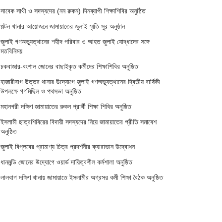
সাবেক সাথী ও সদস্যদের (নন রুকন) দিনব্যাপী শিক্ষাশিবির অনুষ্ঠিত
পল্টন থানার আয়োজনে জামায়াতের জুলাই স্মৃতি সুর অনুষ্ঠান
জুলাই গণঅভ্যুত্থানের শহীদ পরিবার ও আহত জুলাই যোদ্ধাদের সঙ্গে
মতবিনিময়
চকবাজার-বংশাল জোনের বাছাইকৃত কর্মীদের শিক্ষাশিবির অনুষ্ঠিত
হাজারীবাগ উত্তর থানার উদ্যোগে জুলাই গণঅভ্যুত্থানের দ্বিতীয় বার্ষিকী
উপলক্ষে গণমিছিল ও পথসভা অনুষ্ঠিত
মহানগরী দক্ষিণ জামায়াতের রুকন প্রার্থী শিক্ষা শিবির অনুষ্ঠিত
ইসলামী ছাত্রশিবিরের বিদায়ী সদস্যদের নিয়ে জামায়াতের প্রীতি সমাবেশ
অনুষ্ঠিত
জুলাই বিপ্লবের প্রামাণ্য চিত্র প্রদর্শনীর ক্যারাভান উদ্বোধন
ধানমন্ডি জোনের উদ্যোগে ওয়ার্ড দায়িত্বশীল কর্মশালা অনুষ্ঠিত
লালবাগ দক্ষিণ থানায় জামায়াতে ইসলামীর অগ্রসর কর্মী শিক্ষা বৈঠক অনুষ্ঠিত