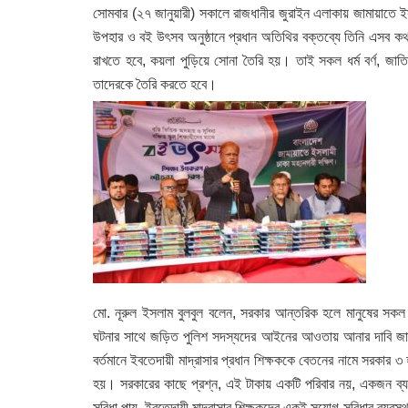
সোমবার (২৭ জানুয়ারী) সকালে রাজধানীর জুরাইন এলাকায় জামায়াতে ইসলা
উপহার ও বই উৎসব অনুষ্ঠানে প্রধান অতিথির বক্তব্যে তিনি এসব 
রাখতে হবে, কয়লা পুড়িয়ে সোনা তৈরি হয়। তাই সকল ধর্ম বর্ণ, জাতি
তাদেরকে তৈরি করতে হবে।
মো. নূরুল ইসলাম বুলবুল বলেন, সরকার আন্তরিক হলে মানুষের সকল অ
ঘটনার সাথে জড়িত পুলিশ সদস্যদের আইনের আওতায় আনার দাবি জানিয়ে 
বর্তমানে ইবতেদায়ী মাদ্রাসার প্রধান শিক্ষককে বেতনের নামে সরকার 
হয়। সরকারের কাছে প্রশ্ন, এই টাকায় একটি পরিবার নয়, একজন ব্যক
সুবিধা পায়, ইবতেদায়ী মাদ্রাসার শিক্ষকদের একই সুযোগ-সুবিধার ব্যবস