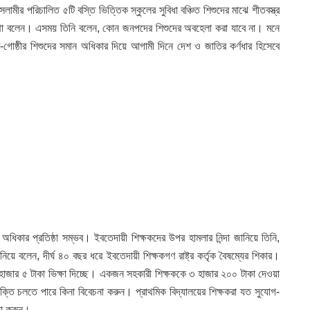
মীর পরিচালিত ৫টি বস্তি ভিত্তিক স্কুলের সুবিধা বঞ্চিত শিশুদের মাঝে শীতবস্ত্র
কথা বলেন। এসময় তিনি বলেন, কোন জনপদের শিশুদের অবহেলা করা যাবে না। মনে
-গোষ্ঠীর শিশুদের সমান অধিকার দিয়ে আগামী দিনে দেশ ও জাতির কর্ণধার হিসেবে
ধিকার প্রতিষ্ঠা সম্ভব। ইবতেদায়ী শিক্ষকদের উপর হামলার নিন্দা জানিয়ে তিনি,
বলেন, দীর্ঘ ৪০ বছর ধরে ইবতেদায়ী শিক্ষকগণ রাষ্ট্র কর্তৃক বৈষম্যের শিকার।
৩ হাজার ৫ টাকা ভিক্ষা দিচ্ছে। একজন সহকারী শিক্ষককে ৩ হাজার ২০০ টাকা দেওয়া
্তি চলতে পারে কিনা বিবেচনা করুন। প্রাথমিক বিদ্যালয়ের শিক্ষকরা যত সুযোগ-
্থা করুন।