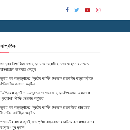
সাম্প্রতিক
জগন্নাথ বিশ্ববিদ্যালয়ে ছাত্রদলের সন্ত্রাসী হামলায় আহতদের দেখতে
হাসপাতালে জামায়াত নেতৃবৃন্দ
জুলাই গণ-অভ্যুত্থানের দ্বিতীয় বার্ষিকী উপলক্ষে রাজধানীর যাত্রাবাড়ীতে
ঐতিহাসিক জনসভা অনুষ্ঠিত
“অগ্নিঝরা জুলাই গণ-অভ্যুত্থানে মাদ্রাসা ছাত্র-শিক্ষকদের অবদান ও
প্রত্যাশা” শীর্ষক সেমিনার অনুষ্ঠিত
জুলাই গণ-অভ্যুত্থানের দ্বিতীয় বার্ষিকী উপলক্ষে রাজধানীতে জামায়াতে
ইসলামীর গণমিছিল অনুষ্ঠিত
গণভোটের রায় ও জুলাই সনদ পূর্ণাঙ্গ বাস্তবায়নের দাবিতে কলাবাগান থানার
উদ্যোগে যুব র‌্যালি