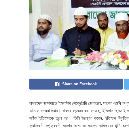
Share on Facebook
বাংলাদেশ জামায়াতে ইসলামীর সেক্রেটারি জেনারেল, সাবেক এমপি অধ
আসতে দেওয়া হয়নি। বারবার ষড়যন্ত্র করা হয়েছে, ইতিহাস ছিনতাই ক
সঠিক ইতিহাসকে তুলে ধরা। তিনি উল্লেখ করেন, ইতিহাস বিকৃতিক
ফ্যাসিবাদী কর্তৃত্ববাদী সরকার আমাদের সমস্ত অধিকারের টুটি চ