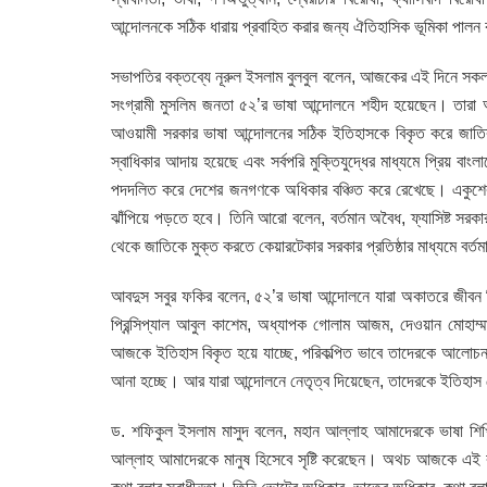
আন্দোলনকে সঠিক ধারায় প্রবাহিত করার জন্য ঐতিহাসিক ভূমিকা পা
সভাপতির বক্তব্যে নূরুল ইসলাম বুলবুল বলেন, আজকের এই দিনে সকল
সংগ্রামী মুসলিম জনতা ৫২’র ভাষা আন্দোলনে শহীদ হয়েছেন। তারা আ
আওয়ামী সরকার ভাষা আন্দোলনের সঠিক ইতিহাসকে বিকৃত করে জাতির
স্বাধিকার আদায় হয়েছে এবং সর্বপরি মুক্তিযুদ্ধের মাধ্যমে প্রিয় ব
পদদলিত করে দেশের জনগণকে অধিকার বঞ্চিত করে রেখেছে। একুশে
ঝাঁপিয়ে পড়তে হবে। তিনি আরো বলেন, বর্তমান অবৈধ, ফ্যাসিষ্ট সর
থেকে জাতিকে মুক্ত করতে কেয়ারটেকার সরকার প্রতিষ্ঠার মাধ্যমে বর্
আবদুস সবুর ফকির বলেন, ৫২’র ভাষা আন্দোলনে যারা অকাতরে জীবন 
প্রিন্সিপ্যাল আবুল কাশেম, অধ্যাপক গোলাম আজম, দেওয়ান মোহাম্
আজকে ইতিহাস বিকৃত হয়ে যাচ্ছে, পরিকল্পিত ভাবে তাদেরকে আলোচনা
আনা হচ্ছে। আর যারা আন্দোলনে নেতৃত্ব দিয়েছেন, তাদেরকে ইতিহাস থ
ড. শফিকুল ইসলাম মাসুদ বলেন, মহান আল্লাহ আমাদেরকে ভাষা শ
আল্লাহ আমাদেরকে মানুষ হিসেবে সৃষ্টি করেছেন। অথচ আজকে এই ব