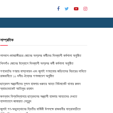
সাম্প্রতিক
লালবাগ-কামরাঙ্গীরচর জোনের অগ্রসর কর্মীদের দিনব্যাপী কর্মশালা অনুষ্ঠিত
খিলগাঁও জোনের উদ্যোগে দিনব্যাপী অগ্রসর কর্মী কর্মশালা অনুষ্ঠিত
গণভোটের গণরায় বাস্তবায়ন এবং জুলাই গণহত্যায় জড়িতদের বিচারের দাবিতে
রাজধানীতে ১১ দলীয় ঐক্যের গণসমাবেশ অনুষ্ঠিত
ছাত্রদল সন্ত্রাসীদের নৃশংস হামলায় গুরুতর আহত নিউমার্কেট থানার রুকন
অ্যাডভোকেট আতিকুর রহমান
জগন্নাথ বিশ্ববিদ্যালয়ে ছাত্রদলের সন্ত্রাসী হামলায় আহতদের দেখতে
হাসপাতালে জামায়াত নেতৃবৃন্দ
জুলাই গণ-অভ্যুত্থানের দ্বিতীয় বার্ষিকী উপলক্ষে রাজধানীর যাত্রাবাড়ীতে