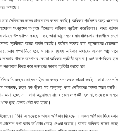
লন করে আসছে।
 ভাষা সৈনিকদের রুহের মাগফেরাত কামনা করছি। অধিকার প্রতিষ্ঠার জন্য এদেশের
ন্দোলন সংগ্রামের মাধ্যমে নিজেদের অধিকার প্রতিষ্ঠা করেছিলেন। অথচ বর্তমান
 সামনে উপস্থাপন করছে। ৫২ ভাষা আন্দোলনের ধারাবাহিকতায় পরবর্তীতে দেশে
াংলাদেশের স্বাধীনতা আমরা অর্জন করেছি। বর্তমান সরকার ভাষা আন্দোলনের চেতনাকে
র চেতনায় শপথ নিতে হবে, জনগনের ন্যায্য অধিকার আদায়ের আবারও আন্দোলনে
কার ক্ষমতায় থাকলে জনগণের কোনো অধিকার প্রতিষ্ঠা হবে না। এই অপশক্তির হাত
তমান সরকারকে বিদায় করে জনগণের সরকার প্রতিষ্ঠা করতে হবে।
বিলিয়ে দিয়েছেন সেইসব শহীদদের রুহের মাগফেরাত কামনা করছি। ভাষা সেনাপতি
মাদ আজরফ, রুহুল হক ভূঁইয়া সহ অন্যান্য ভাষা সৈনিকদের আমরা স্মরণ করছি।
য় আনা হচ্ছে না। ভাষা আন্দোলনে যাদের কোন সম্পর্কই ছিল না, তাদেরকে সামনে
েকে মুছে ফেলার চেষ্টা করা হচ্ছে।
িখিয়েছেন। তিনি আমাদেরকে ভাষার অধিকার দিয়েছেন। সকল অধিকার দিয়ে মহান
াংলাদেশে কথা বলার অধিকার কেড়ে নেওয়া হয়েছে। ভাষার অধিকার মানেই হচ্ছে