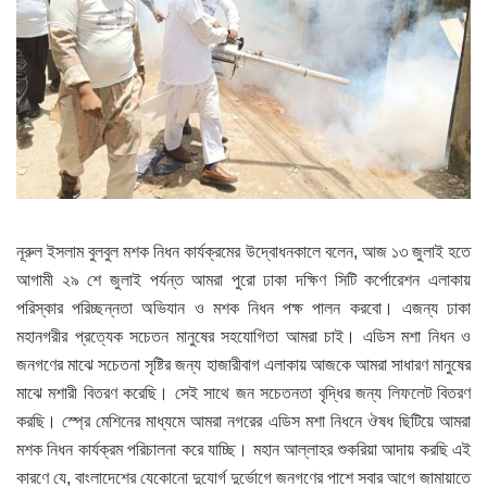
নূরুল ইসলাম বুলবুল মশক নিধন কার্যক্রমের উদ্বোধনকালে বলেন, আজ ১৩ জুলাই হতে
আগামী ২৯ শে জুলাই পর্যন্ত আমরা পুরো ঢাকা দক্ষিণ সিটি কর্পোরেশন এলাকায়
পরিস্কার পরিচ্ছন্নতা অভিযান ও মশক নিধন পক্ষ পালন করবো। এজন্য ঢাকা
মহানগরীর প্রত্যেক সচেতন মানুষের সহযোগিতা আমরা চাই। এডিস মশা নিধন ও
জনগণের মাঝে সচেতনা সৃষ্টির জন্য হাজারীবাগ এলাকায় আজকে আমরা সাধারণ মানুষের
মাঝে মশারী বিতরণ করেছি। সেই সাথে জন সচেতনতা বৃদ্ধির জন্য লিফলেট বিতরণ
করছি। স্প্রে মেশিনের মাধ্যমে আমরা নগরের এডিস মশা নিধনে ঔষধ ছিটিয়ে আমরা
মশক নিধন কার্যক্রম পরিচালনা করে যাচ্ছি। মহান আল্লাহর শুকরিয়া আদায় করছি এই
কারণে যে, বাংলাদেশের যেকোনো দুযোর্গ দুর্ভোগে জনগণের পাশে সবার আগে জামায়াতে