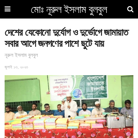
মোঃ নূরুল ইসলাম বুলবুল
দেশের যেকোনো দুর্যোগ ও দুর্ভোগে জামায়াত
সবার আগে জনগণের পাশে ছুটে যায়
নূরুল ইসলাম বুলবুল
জুলাই ১৩, ২০২৩