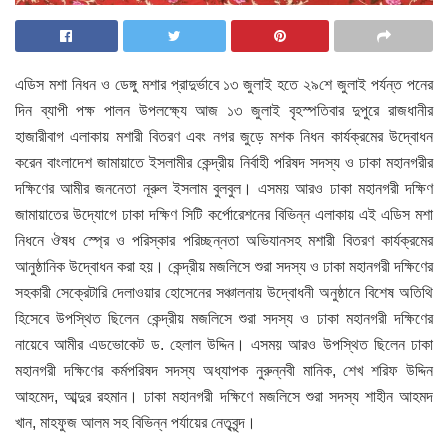
এডিস মশা নিধন ও ডেঙ্গু মশার প্রাদুর্ভাবে ১৩ জুলাই হতে ২৯শে জুলাই পর্যন্ত পনের
দিন ব্যাপী পক্ষ পালন উপলক্ষ্যে আজ ১৩ জুলাই বৃহস্পতিবার দুপুরে রাজধানীর
হাজারীবাগ এলাকায় মশারী বিতরণ এবং নগর জুড়ে মশক নিধন কার্যক্রমের উদ্বোধন
করেন বাংলাদেশ জামায়াতে ইসলামীর কেন্দ্রীয় নির্বাহী পরিষদ সদস্য ও ঢাকা মহানগরীর
দক্ষিণের আমীর জননেতা নূরুল ইসলাম বুলবুল। এসময় আরও ঢাকা মহানগরী দক্ষিণ
জামায়াতের উদ্যোগে ঢাকা দক্ষিণ সিটি কর্পোরেশনের বিভিন্ন এলাকায় এই এডিস মশা
নিধনে ঔষধ স্প্রে ও পরিস্কার পরিচ্ছন্নতা অভিযানসহ মশারী বিতরণ কার্যক্রমের
আনুষ্ঠানিক উদ্বোধন করা হয়। কেন্দ্রীয় মজলিসে শুরা সদস্য ও ঢাকা মহানগরী দক্ষিণের
সহকারী সেক্রেটারি দেলাওয়ার হোসেনের সঞ্চালনায় উদ্বোধনী অনুষ্ঠানে বিশেষ অতিথি
হিসেবে উপস্থিত ছিলেন কেন্দ্রীয় মজলিসে শুরা সদস্য ও ঢাকা মহানগরী দক্ষিণের
নায়েবে আমীর এডভোকেট ড. হেলাল উদ্দিন। এসময় আরও উপস্থিত ছিলেন ঢাকা
মহানগরী দক্ষিণের কর্মপরিষদ সদস্য অধ্যাপক নুরুন্নবী মানিক, শেখ শরিফ উদ্দিন
আহমেদ, আব্দুর রহমান। ঢাকা মহানগরী দক্ষিণে মজলিসে শুরা সদস্য শাহীন আহমদ
খান, মাহফুজ আলম সহ বিভিন্ন পর্যায়ের নেতৃবৃন্দ।