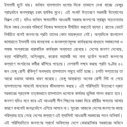
ইসলামী ছুটে যায়। বর্তমান হাসপাতাল গুলোর দিকে তাকালে দেখা যাচ্ছে ডেঙ্গুর
প্রাদুর্ভাবে জনস্বাস্থ্য চরম হুমকির মুখে। এই সংকট উত্তরণে সরকারী উদ্যোগের
বিকল্প নেই। যদিও বর্তমান ক্ষমতাসীন আওয়ামী সরকার জনগণের স্বাস্থ্য সচেতনতার
দিকে নজর দেওয়ার পরিবর্তে নিজের ক্ষমতাকে দীর্ঘায়িত করতেই ব্যস্ত। রাতের ভোটে
নির্বাচিত বলেই জনগণের প্রতি তাদের কোন দায়বদ্ধতা নেই। অন্যদিকে বাংলাদেশ
জামায়াতে ইসলামী তার মানবসেবা ও জনকল্যাণমূলক কার্যক্রমের মাধ্যমে সমাজসেবা ও
সমাজ সংস্কারের ধারাবাহিক কার্যক্রম অব্যাহত রেখেছে। দেশের জনগণ দেখেছে,
বন্যা পরিস্থিতি, অগ্নিকান্ড, করোনা মহামারী সহ নানা দুর্যোগ সংকটে জনগণের
কল্যাণে সংগঠনের কর্মীরা ঝাঁপিয়ে পড়েছে। দেশবাসী লক্ষ্য করছে প্রতি ঘণ্টায় ৫২
জন ডেঙ্গু রোগী ঝঁকিপূর্ণ অবস্থায় হাসপাতাল সমূহে ভর্তি হচ্ছে। চলতি সপ্তাহের তা
আরো ভয়াবহ আকার ধারণ করেছে। ডেঙ্গু আক্রান্ত অনেক রোগী সিট না পেয়ে
হাসপাতালের সামনেই মানবেতর জীবনযাপন করছে। এই পরিস্থিতি উত্তরণে দ্রুত
সরকারের প্রত্যক্ষ তত্বাবধানে হাসপাতাল গুলোকে কার্যকর ভূমিকা পালন করতে হবে।
জনগণ যদিও মনে করে এই আওয়ামী লীগ পিছনের দরজা দিয়ে রাষ্ট্রীয় ক্ষমতায় আসার
কারণে কখনোই জনদুর্ভোগে এগিয়ে আসবে না। সুতরাং আজকে দেশের জনগণের কাছে
পরিস্কার হয়ে গেছে দেশের কল্যাণে এই ফ্যাসিস্ট আওয়ামী সরকারের পতন অনিবার্য।
এই পরিস্থিতিতে জনগণের স্বার্থে অবিলম্বে দেশে কেয়ারটেকার সরকারের অধিনে