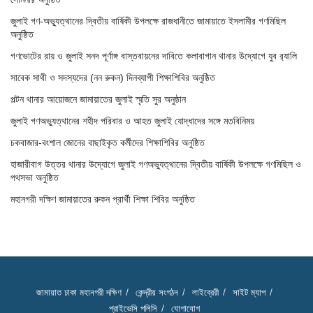
জুলাই গণ-অভ্যুত্থানের দ্বিতীয় বার্ষিকী উপলক্ষে রাজধানীতে জামায়াতে ইসলামীর গণমিছিল
অনুষ্ঠিত
গণভোটের রায় ও জুলাই সনদ পূর্ণাঙ্গ বাস্তবায়নের দাবিতে কলাবাগান থানার উদ্যোগে যুব র‌্যালি
সাবেক সাথী ও সদস্যদের (নন রুকন) দিনব্যাপী শিক্ষাশিবির অনুষ্ঠিত
পল্টন থানার আয়োজনে জামায়াতের জুলাই স্মৃতি সুর অনুষ্ঠান
জুলাই গণঅভ্যুত্থানের শহীদ পরিবার ও আহত জুলাই যোদ্ধাদের সঙ্গে মতবিনিময়
চকবাজার-বংশাল জোনের বাছাইকৃত কর্মীদের শিক্ষাশিবির অনুষ্ঠিত
হাজারীবাগ উত্তর থানার উদ্যোগে জুলাই গণঅভ্যুত্থানের দ্বিতীয় বার্ষিকী উপলক্ষে গণমিছিল ও
পথসভা অনুষ্ঠিত
মহানগরী দক্ষিণ জামায়াতের রুকন প্রার্থী শিক্ষা শিবির অনুষ্ঠিত
জামায়াত ঢাকা মহানগরী দক্ষিণ
কেন্দ্রীয় সংগঠন
লাইব্রেরী
সাইট ম্যাপ
প্রাইভেসি পলিসি
যোগাযোগ