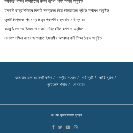
মহানগরী দক্ষিণ জামায়াতের রুকন প্রার্থী শিক্ষা শিবির অনুষ্ঠিত
ইসলামী ছাত্রশিবিরের বিদায়ী সদস্যদের নিয়ে জামায়াতের প্রীতি সমাবেশ অনুষ্ঠিত
জুলাই বিপ্লবের প্রামাণ্য চিত্র প্রদর্শনীর ক্যারাভান উদ্বোধন
ধানমন্ডি জোনের উদ্যোগে ওয়ার্ড দায়িত্বশীল কর্মশালা অনুষ্ঠিত
লালবাগ দক্ষিণ থানায় জামায়াতে ইসলামীর অগ্রসর কর্মী শিক্ষা বৈঠক অনুষ্ঠিত
জামায়াত ঢাকা মহানগরী দক্ষিণ
কেন্দ্রীয় সংগঠন
লাইব্রেরী
সাইট ম্যাপ
প্রাইভেসি পলিসি
যোগাযোগ
© মোঃ নূরুল ইসলাম বুলবুল