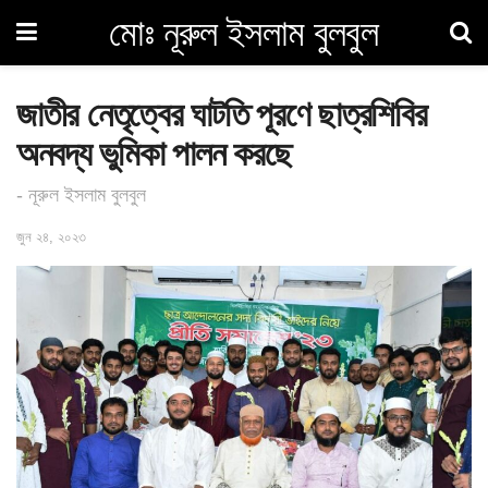
মোঃ নূরুল ইসলাম বুলবুল
জাতীর নেতৃত্বের ঘাটতি পূরণে ছাত্রশিবির
অনবদ্য ভুমিকা পালন করছে
- নূরুল ইসলাম বুলবুল
জুন ২৪, ২০২৩