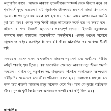
অনুপ্রাণিত করবে। আজকে আপনারা ছাত্রজীবনের প্লাটফর্ম থেকে জীবনের নতুন এক
প্লাটফর্মে যুক্ত হয়েছেন। এই প্রবাহমান জীবনধারার মাঝপথে আমরা যদি কোনো
প্ররোচনায় পথ ভুলে যায় অথবা ব্যর্থ হয়ে যায়, তাহলে আমার আগের সকল অর্জনই
বৃথা হয়ে যাবে। এজন্য সদ্য বিদায়ী ছাত্র ভাইদেরকে সতর্ক হয়ে পথ চলতে হবে।
বাইয়াত বা শপথ ইসলামী আন্দোলনের গুরুত্বপূর্ণ স্তম্ভ। ইসলামী আন্দোলনের
সফলতার জন্য বাইয়াতের প্রয়োজনীয়তা অনস্বীকার্য। এজন্য শপথের আলোকে
আন্দোলনের সক্রিয় জনশক্তি হিসেবে বাকি জীবন অতিবাহিত করা আমাদের ঈমানী
দাবি।
দেলাওয়ার হোসেন বলেন, ছাত্রজীবনে আমাদের পড়ালেখা এবং সংগঠনের নির্ধারিত
কর্মসূচি পালনই মূখ্য ছিলো। এখন ছাত্রজীবন শেষ করে আপনারা নতুন জীবনে পদার্পন
করেছেন। এখানে শুধু আন্দোলন নয়, বাস্তবতার আলোকে আমাদেরকে অনেকগুলো
পরিস্থিতির মোকাবেলা করে জীবন পরিচালনা করতে হবে। সবগুলোকে সমন্বয় করে
সফল হতে পারলেই আমাদের ছাত্র আন্দোলন থেকে শিখে আসা যোগ্যতার প্রতিফলন
ঘটবে। সুতরাং খুবই ধৈর্যের সাথে আমাদেরকে আগামীর পথ পাড়ি দিতে হবে।
সাম্প্রতিক