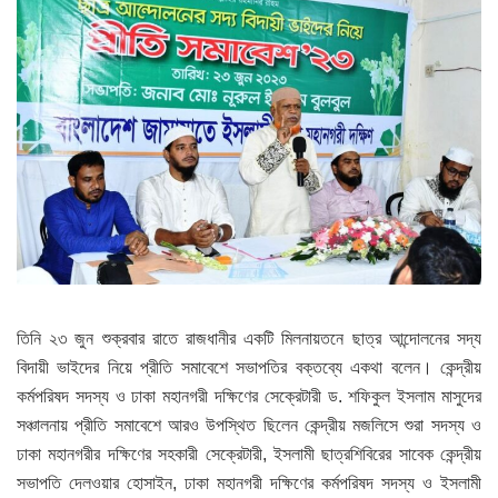
তিনি ২৩ জুন শুক্রবার রাতে রাজধানীর একটি মিলনায়তনে ছাত্র আন্দোলনের সদ্য
বিদায়ী ভাইদের নিয়ে প্রীতি সমাবেশে সভাপতির বক্তব্যে একথা বলেন। কেন্দ্রীয়
কর্মপরিষদ সদস্য ও ঢাকা মহানগরী দক্ষিণের সেক্রেটারী ড. শফিকুল ইসলাম মাসুদের
সঞ্চালনায় প্রীতি সমাবেশে আরও উপস্থিত ছিলেন কেন্দ্রীয় মজলিসে শুরা সদস্য ও
ঢাকা মহানগরীর দক্ষিণের সহকারী সেক্রেটারী, ইসলামী ছাত্রশিবিরের সাবেক কেন্দ্রীয়
সভাপতি দেলওয়ার হোসাইন, ঢাকা মহানগরী দক্ষিণের কর্মপরিষদ সদস্য ও ইসলামী