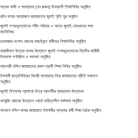
সাবেক সাথী ও সদস্যদের (নন রুকন) দিনব্যাপী শিক্ষাশিবির অনুষ্ঠিত
পল্টন থানার আয়োজনে জামায়াতের জুলাই স্মৃতি সুর অনুষ্ঠান
জুলাই গণঅভ্যুত্থানের শহীদ পরিবার ও আহত জুলাই যোদ্ধাদের সঙ্গে
মতবিনিময়
চকবাজার-বংশাল জোনের বাছাইকৃত কর্মীদের শিক্ষাশিবির অনুষ্ঠিত
হাজারীবাগ উত্তর থানার উদ্যোগে জুলাই গণঅভ্যুত্থানের দ্বিতীয় বার্ষিকী
উপলক্ষে গণমিছিল ও পথসভা অনুষ্ঠিত
মহানগরী দক্ষিণ জামায়াতের রুকন প্রার্থী শিক্ষা শিবির অনুষ্ঠিত
ইসলামী ছাত্রশিবিরের বিদায়ী সদস্যদের নিয়ে জামায়াতের প্রীতি সমাবেশ
অনুষ্ঠিত
জুলাই বিপ্লবের প্রামাণ্য চিত্র প্রদর্শনীর ক্যারাভান উদ্বোধন
ধানমন্ডি জোনের উদ্যোগে ওয়ার্ড দায়িত্বশীল কর্মশালা অনুষ্ঠিত
লালবাগ দক্ষিণ থানায় জামায়াতে ইসলামীর অগ্রসর কর্মী শিক্ষা বৈঠক অনুষ্ঠিত