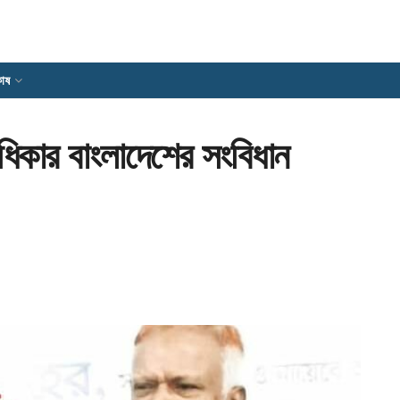
োষ
অধিকার বাংলাদেশের সংবিধান