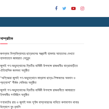
সাম্প্রতিক
জগন্নাথ বিশ্ববিদ্যালয়ে ছাত্রদলের সন্ত্রাসী হামলায় আহতদের দেখতে
হাসপাতালে জামায়াত নেতৃবৃন্দ
জুলাই গণ-অভ্যুত্থানের দ্বিতীয় বার্ষিকী উপলক্ষে রাজধানীর যাত্রাবাড়ীতে
ঐতিহাসিক জনসভা অনুষ্ঠিত
“অগ্নিঝরা জুলাই গণ-অভ্যুত্থানে মাদ্রাসা ছাত্র-শিক্ষকদের অবদান ও
প্রত্যাশা” শীর্ষক সেমিনার অনুষ্ঠিত
জুলাই গণ-অভ্যুত্থানের দ্বিতীয় বার্ষিকী উপলক্ষে রাজধানীতে জামায়াতে
ইসলামীর গণমিছিল অনুষ্ঠিত
গণভোটের রায় ও জুলাই সনদ পূর্ণাঙ্গ বাস্তবায়নের দাবিতে কলাবাগান থানার
উদ্যোগে যুব র‌্যালি