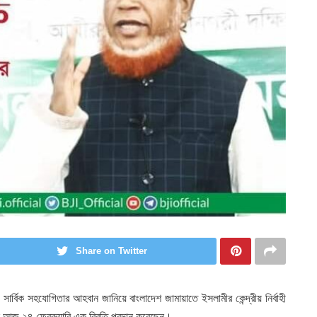
Share on Twitter
ার্বিক সহযোগিতার আহবান জানিয়ে বাংলাদেশ জামায়াতে ইসলামীর কেন্দ্রীয় নির্বাহী
ুল আজ ২৪ ফেব্রুয়ারি এক বিবৃতি প্রদান করেছেন।