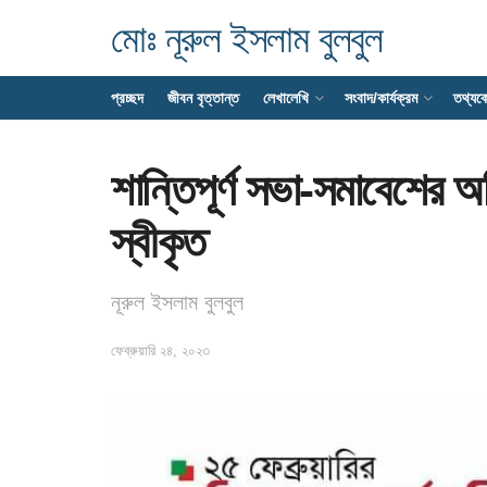
মোঃ নূরুল ইসলাম বুলবুল
প্রচ্ছদ
জীবন বৃত্তান্ত
লেখালেখি
সংবাদ/কার্যক্রম
তথ্যক
শান্তিপূর্ণ সভা-সমাবেশের 
স্বীকৃত
নূরুল ইসলাম বুলবুল
ফেব্রুয়ারি ২৪, ২০২৩