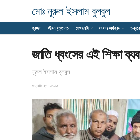
মোঃ নূরুল ইসলাম বুলবুল
প্রচ্ছদ
জীবন বৃত্তান্ত
লেখালেখি
সংবাদ/কার্যক্রম
তথ্যক
জাতি ধ্বংসের এই শিক্ষা ব্
নূরুল ইসলাম বুলবুল
জানুয়ারি ২৩, ২০২৩