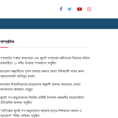
সাম্প্রতিক
গণভোটের গণরায় বাস্তবায়ন এবং জুলাই গণহত্যায় জড়িতদের বিচারের দাবিতে
রাজধানীতে ১১ দলীয় ঐক্যের গণসমাবেশ অনুষ্ঠিত
ছাত্রদল সন্ত্রাসীদের নৃশংস হামলায় গুরুতর আহত নিউমার্কেট থানার রুকন
অ্যাডভোকেট আতিকুর রহমান
জগন্নাথ বিশ্ববিদ্যালয়ে ছাত্রদলের সন্ত্রাসী হামলায় আহতদের দেখতে
হাসপাতালে জামায়াত নেতৃবৃন্দ
জুলাই গণ-অভ্যুত্থানের দ্বিতীয় বার্ষিকী উপলক্ষে রাজধানীর যাত্রাবাড়ীতে
ঐতিহাসিক জনসভা অনুষ্ঠিত
“অগ্নিঝরা জুলাই গণ-অভ্যুত্থানে মাদ্রাসা ছাত্র-শিক্ষকদের অবদান ও
প্রত্যাশা” শীর্ষক সেমিনার অনুষ্ঠিত