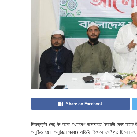
Share on Facebook
মিরাজুন্নবী (সা) উপলক্ষে বাংলাদেশ জামায়াতে ইসলামী ঢাকা মহ
অনুষ্ঠিত হয়। অনুষ্ঠানে প্রধান অতিথি হিসেবে উপস্থিত ছিলেন বা