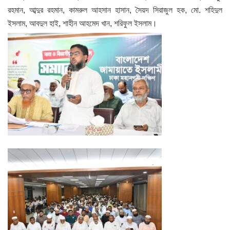
রহমান, আব্দুর রহমান, কামরুল আহসান হাসান, সৈয়দ সিরাজুল হক, মো. শহিদুল
ইসলাম, আবদুল হাই, শাহীন আহমেদ খান, শরিফুল ইসলাম।