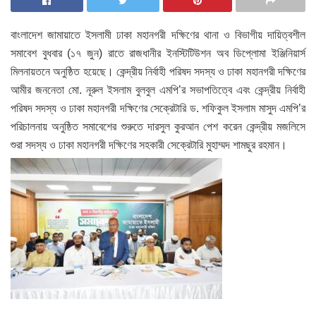
বাংলাদেশ জামায়াতে ইসলামী ঢাকা মহানগরী দক্ষিণের থানা ও বিভাগীয় দায়িত্বশীল
সমাবেশ বুধবার (১৭ জুন) রাতে রাজধানীর ইনস্টিটিউশন অব ডিপ্লোমা ইঞ্জিনিয়ার্স
মিলনায়তনে অনুষ্ঠিত হয়েছে। কেন্দ্রীয় নির্বাহী পরিষদ সদস্য ও ঢাকা মহানগরী দক্ষিণের
আমীর জননেতা মো. নূরুল ইসলাম বুলবুল এমপি’র সভাপতিত্বে এবং কেন্দ্রীয় নির্বাহী
পরিষদ সদস্য ও ঢাকা মহানগরী দক্ষিণের সেক্রেটারি ড. শফিকুল ইসলাম মাসুদ এমপি’র
পরিচালনায় অনুষ্ঠিত সমাবেশের শুরুতে দারসুল কুরআন পেশ করেন কেন্দ্রীয় মজলিসে
শুরা সদস্য ও ঢাকা মহানগরী দক্ষিণের সহকারী সেক্রেটারি মুহাম্মদ শামছুর রহমান।