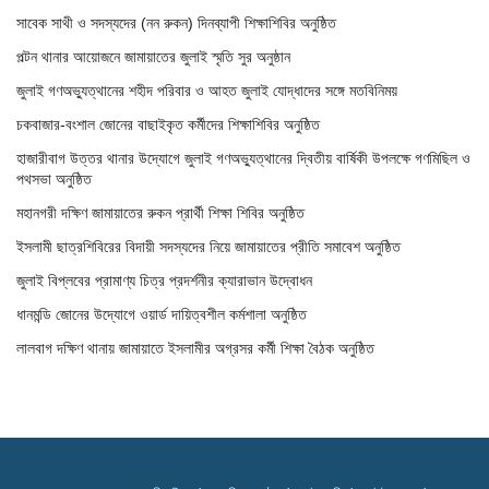
সাবেক সাথী ও সদস্যদের (নন রুকন) দিনব্যাপী শিক্ষাশিবির অনুষ্ঠিত
পল্টন থানার আয়োজনে জামায়াতের জুলাই স্মৃতি সুর অনুষ্ঠান
জুলাই গণঅভ্যুত্থানের শহীদ পরিবার ও আহত জুলাই যোদ্ধাদের সঙ্গে মতবিনিময়
চকবাজার-বংশাল জোনের বাছাইকৃত কর্মীদের শিক্ষাশিবির অনুষ্ঠিত
হাজারীবাগ উত্তর থানার উদ্যোগে জুলাই গণঅভ্যুত্থানের দ্বিতীয় বার্ষিকী উপলক্ষে গণমিছিল ও
পথসভা অনুষ্ঠিত
মহানগরী দক্ষিণ জামায়াতের রুকন প্রার্থী শিক্ষা শিবির অনুষ্ঠিত
ইসলামী ছাত্রশিবিরের বিদায়ী সদস্যদের নিয়ে জামায়াতের প্রীতি সমাবেশ অনুষ্ঠিত
জুলাই বিপ্লবের প্রামাণ্য চিত্র প্রদর্শনীর ক্যারাভান উদ্বোধন
ধানমন্ডি জোনের উদ্যোগে ওয়ার্ড দায়িত্বশীল কর্মশালা অনুষ্ঠিত
লালবাগ দক্ষিণ থানায় জামায়াতে ইসলামীর অগ্রসর কর্মী শিক্ষা বৈঠক অনুষ্ঠিত