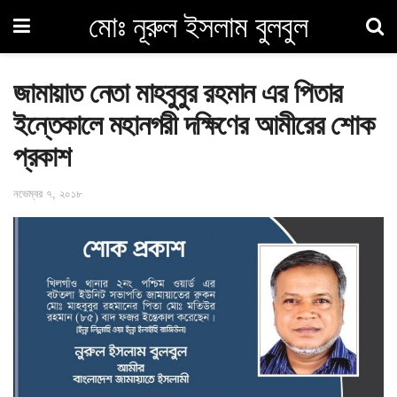
মোঃ নূরুল ইসলাম বুলবুল
জামায়াত নেতা মাহবুবুর রহমান এর পিতার
ইন্তেকালে মহানগরী দক্ষিণের আমীরের শোক
প্রকাশ
নভেম্বর ৭, ২০১৮