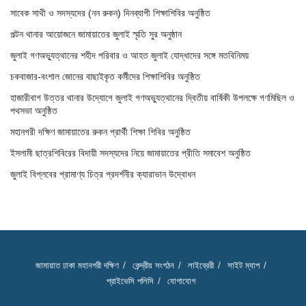
সাবেক সাথী ও সদস্যদের (নন রুকন) দিনব্যাপী শিক্ষাশিবির অনুষ্ঠিত
পল্টন থানার আয়োজনে জামায়াতের জুলাই স্মৃতি সুর অনুষ্ঠান
জুলাই গণঅভ্যুত্থানের শহীদ পরিবার ও আহত জুলাই যোদ্ধাদের সঙ্গে মতবিনিময়
চকবাজার-বংশাল জোনের বাছাইকৃত কর্মীদের শিক্ষাশিবির অনুষ্ঠিত
হাজারীবাগ উত্তর থানার উদ্যোগে জুলাই গণঅভ্যুত্থানের দ্বিতীয় বার্ষিকী উপলক্ষে গণমিছিল ও
পথসভা অনুষ্ঠিত
মহানগরী দক্ষিণ জামায়াতের রুকন প্রার্থী শিক্ষা শিবির অনুষ্ঠিত
ইসলামী ছাত্রশিবিরের বিদায়ী সদস্যদের নিয়ে জামায়াতের প্রীতি সমাবেশ অনুষ্ঠিত
জুলাই বিপ্লবের প্রামাণ্য চিত্র প্রদর্শনীর ক্যারাভান উদ্বোধন
জামায়াত ঢাকা মহানগরী দক্ষিণ
কেন্দ্রীয় সংগঠন
লাইব্রেরী
সাইট ম্যাপ
প্রাইভেসি পলিসি
যোগাযোগ