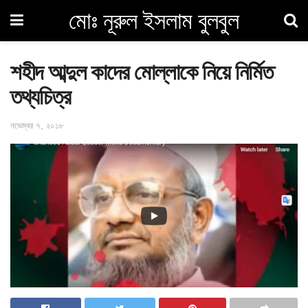
মোঃ নূরুল ইসলাম বুলবুল
শহীদ আব্দুল কাদের মোল্লাকে নিয়ে নির্মিত
তথ্যচিত্র
নভেম্বর ৭, ২০১৮