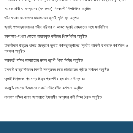
সাবেক সাথী ও সদস্যদের (নন রুকন) দিনব্যাপী শিক্ষাশিবির অনুষ্ঠিত
পল্টন থানার আয়োজনে জামায়াতের জুলাই স্মৃতি সুর অনুষ্ঠান
জুলাই গণঅভ্যুত্থানের শহীদ পরিবার ও আহত জুলাই যোদ্ধাদের সঙ্গে মতবিনিময়
চকবাজার-বংশাল জোনের বাছাইকৃত কর্মীদের শিক্ষাশিবির অনুষ্ঠিত
হাজারীবাগ উত্তর থানার উদ্যোগে জুলাই গণঅভ্যুত্থানের দ্বিতীয় বার্ষিকী উপলক্ষে গণমিছিল ও
পথসভা অনুষ্ঠিত
মহানগরী দক্ষিণ জামায়াতের রুকন প্রার্থী শিক্ষা শিবির অনুষ্ঠিত
ইসলামী ছাত্রশিবিরের বিদায়ী সদস্যদের নিয়ে জামায়াতের প্রীতি সমাবেশ অনুষ্ঠিত
জুলাই বিপ্লবের প্রামাণ্য চিত্র প্রদর্শনীর ক্যারাভান উদ্বোধন
ধানমন্ডি জোনের উদ্যোগে ওয়ার্ড দায়িত্বশীল কর্মশালা অনুষ্ঠিত
লালবাগ দক্ষিণ থানায় জামায়াতে ইসলামীর অগ্রসর কর্মী শিক্ষা বৈঠক অনুষ্ঠিত