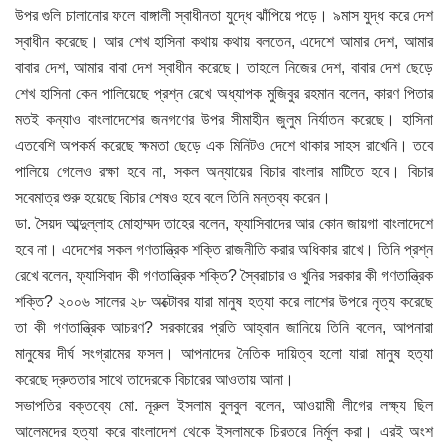
উপর গুলি চালানোর ফলে বাঙ্গালী স্বাধীনতা যুদ্ধে ঝাঁপিয়ে পড়ে। ৯মাস যুদ্ধ করে দেশ
স্বাধীন করেছে। আর শেখ হাসিনা কথায় কথায় বলতেন, এদেশে আমার দেশ, আমার
বাবার দেশ, আমার বাবা দেশ স্বাধীন করেছে। তাহলে নিজের দেশ, বাবার দেশ ছেড়ে
শেখ হাসিনা কেন পালিয়েছে প্রশ্ন রেখে অধ্যাপক মুজিবুর রহমান বলেন, কারণ পিতার
মতই কন্যাও বাংলাদেশের জনগণের উপর সীমাহীন
জুলুম নির্যাতন করেছে। হাসিনা
এতবেশি অপকর্ম করেছে ক্ষমতা ছেড়ে এক মিনিটও দেশে থাকার সাহস রাখেনি। তবে
পালিয়ে গেলেও রক্ষা হবে না, সকল অন্যায়ের বিচার বাংলার মাটিতে হবে। বিচার
সবেমাত্র শুরু হয়েছে বিচার শেষও হবে বলে তিনি মন্তব্য করেন।
ডা. সৈয়দ আব্দুল্লাহ মোহাম্মদ তাহের বলেন, ফ্যাসিবাদের আর কোন জায়গা বাংলাদেশে
হবে না। এদেশের সকল গণতান্ত্রিক শক্তি রাজনীতি করার অধিকার রাখে। তিনি প্রশ্ন
রেখে বলেন, ফ্যাসিবাদ কী গণতান্ত্রিক শক্তি? স্বৈরাচার ও খুনির সরকার কী গণতান্ত্রিক
শক্তি? ২০০৬ সালের ২৮ অক্টোবর যারা মানুষ হত্যা করে লাশের উপরে নৃত্য করেছে
তা কী গণতান্ত্রিক আচরণ? সরকারের প্রতি আহ্বান জানিয়ে তিনি বলেন, আপনারা
মানুষের দীর্ঘ সংগ্রামের ফসল। আপনাদের নৈতিক দায়িত্ব হলো যারা মানুষ হত্যা
করেছে দ্রুততার সাথে তাদেরকে বিচারের আওতায় আনা।
সভাপতির বক্তব্যে মো. নূরুল ইসলাম বুলবুল বলেন, আওয়ামী লীগের লক্ষ্য ছিল
আলেমদের হত্যা করে বাংলাদেশ থেকে ইসলামকে চিরতরে নির্মূল করা। এরই অংশ