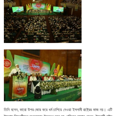
তিনি বলেন, কারো উপর জোর করে ধর্ম চাপিয়ে দেওয়া ইসলামী রাষ্ট্রের কাজ নয়। এটি