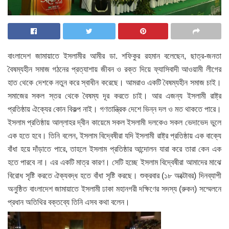
বাংলাদেশ জামায়াতে ইসলামীর আমীর ডা. শফিকুর রহমান বলেছেন, ছাত্র-জনতা
বৈষম্যহীন সমাজ গঠনের প্রত্যাশায় জীবন ও রক্ত দিয়ে ফ্যাসিবাদী আওয়ামী লীগের
হাত থেকে দেশকে নতুন করে স্বাধীন করেছে। আমরাও একটি বৈষম্যহীন সমাজ চাই।
সমাজের সকল স্তর থেকে বৈষম্য দূর করতে চাই। আর এজন্য ইসলামী রাষ্ট্র
প্রতিষ্ঠায় ঐক্যের কোন বিকল্প নাই। গণতান্ত্রিক দেশে ভিন্ন দল ও মত থাকতে পারে।
ইসলাম প্রতিষ্ঠায় আল্লাহর দ্বীন কায়েমে সকল ইসলামী দলকেও সকল ভেদাভেদ ভুলে
এক হতে হবে। তিনি বলেন, ইসলাম বিদ্বেষীরা যদি ইসলামী রাষ্ট্র প্রতিষ্ঠায় এক বাক্যে
বাঁধা হয়ে দাঁড়াতে পারে, তাহলে ইসলাম প্রতিষ্ঠার আন্দোলন যারা করে তারা কেন এক
হতে পারবে না। এর একটি মাত্র কারণ। সেটি হচ্ছে ইসলাম বিদ্বেষীরা আমাদের মাঝে
বিরোধ সৃষ্টি করতে ঐক্যবদ্ধ হতে বাঁধা সৃষ্টি করছে। শুক্রবার (১৮ অক্টোবর) দিনব্যাপী
অনুষ্ঠিত বাংলাদেশ জামায়াতে ইসলামী ঢাকা মহানগরী দক্ষিণের সদস্য (রুকন) সম্মেলনে
প্রধান অতিথির বক্তব্যে তিনি এসব কথা বলেন।