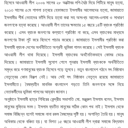
হিসেবে আওয়ামী লীগ ২০০৬ সালের ২৮ অক্টোবর লগি-বৈঠা দিয়ে পিটিয়ে মানুষ হত্যা,
২০১৩ সালের ৫মে শাপলা চত্বরে হেফাজতে ইসলামীর আলেমদের হত্যা, জামায়াতে
ইসলামীর শীর্ষ নেতাদের ফাঁসি দিয়ে হত্যা করা সহ অসংখ্য আলেম-ওলামা ও সাধারণ
জনগণকে হত্যা করেছে। আওয়ামী লীগ তাদের ক্ষমতার ১৫ বছরে ১৪টি ব্যাংক প্রতিষ্ঠা
করেছে। এসব ব্যাংক জনগণের কল্যাণে প্রতিষ্ঠা না করে, এসব ব্যাংকের মাধ্যমে
জনগণের টাকা লুট করে বিদেশে পাচার করেছে। জামায়াতে ইসলামীর প্রতিষ্ঠা করা
ইসলামী ব্যাংক দেশের অর্থনীতিতে অগ্রনী ভূমিকা পালন করেছে। সেই ইসলামী ব্যাংক
আওয়ামী লীগ থাবা দিয়েছে। ইসলামী ব্যাংকের অর্থনৈতিকভাবে কোমর ভেঙে
দিয়েছে। জামায়াতে ইসলামী সুযোগ পেলে পূনরায় ইসলামী ব্যাংককে অর্থনীতিতে
সমৃদ্ধ করে গণমানুষের ব্যাংক হিসেবে গড়ে তুলবে। নতুন বাংলাদেশ গঠনে সৎ নিষ্ঠাবান
নেতৃত্বের কোন বিকল্প নেই। আর সেই সৎ নিষ্ঠাবান নেতৃত্ব রয়েছে জামায়াতে
ইসলামীতে। বৈষম্যহীন মানবিক বাংলাদেশ গড়তে তিনি জনগণকে সঙ্গে নিয়ে
নেতাকর্মীদের ভূমিকা পালনের আহ্বান জানান।
অনুষ্ঠানে ইসলামী ছাত্র শিবিরের কেন্দ্রীয় সভাপতি মো. মঞ্জুরুল ইসলাম বলেন, ইসলাম
মানুষের মুক্তির সনদ। ইসলাম ব্যতীত মানুষের সঠিক কোন পথ নাই। ইসলাম থেকে
সমাজ বিচ্ছিন্ন হলেই সমাজে নানা রকম বৈষম্যের সৃষ্টি হয়। অশান্তি তৈরি হয়। মানুষ
অধিকার থেকে বঞ্চিত হয়। যা বিগত ১৫ বছরে আওয়ামী লীগ দ্বারা সমাজে বিদ্যমান